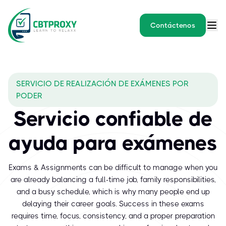
Contáctenos
What is CBTProxy exam he
SERVICIO DE REALIZACIÓN DE EXÁMENES POR
CBTProxy (CBTPROXY) provides paid IT certification exam assista
PODER
Servicio confiable de
ayuda para exámenes
Exams & Assignments can be difficult to manage when you
are already balancing a full-time job, family responsibilities,
and a busy schedule, which is why many people end up
delaying their career goals. Success in these exams
requires time, focus, consistency, and a proper preparation