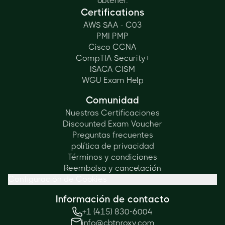
obtener.
Certifications
AWS SAA - C03
PMI PMP
Cisco CCNA
CompTIA Security+
ISACA CISM
WGU Exam Help
Comunidad
Nuestras Certificaciones
Discounted Exam Voucher
Preguntas frecuentes
política de privacidad
Términos y condiciones
Reembolso y cancelación
Configuración de Cookies
Información de contacto
+1 (415) 830-6004
info@cbtproxy.com