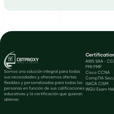
Certificatio
AWS SAA - C0
PMI PMP
Somos una solución integral para todas
Cisco CCNA
sus necesidades y ofrecemos ofertas
CompTIA Secu
flexibles y personalizadas para todas las
ISACA CISM
personas en función de sus calificaciones
WGU Exam He
educativas y la certificación que quieran
obtener.