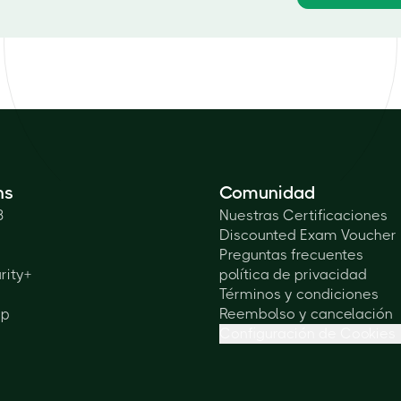
ns
Comunidad
3
Nuestras Certificaciones
Discounted Exam Voucher
Preguntas frecuentes
rity+
política de privacidad
Términos y condiciones
lp
Reembolso y cancelación
Configuración de Cookies