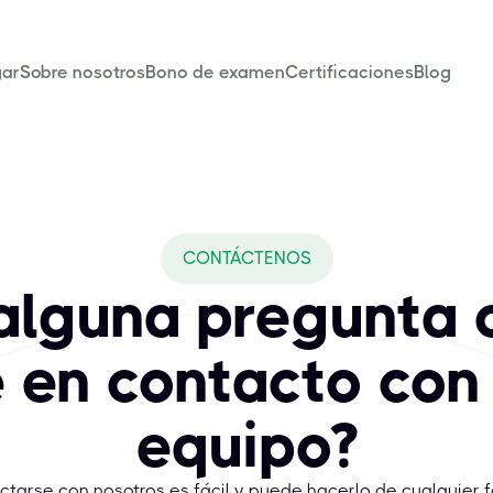
ar
Sobre nosotros
Bono de examen
Certificaciones
Blog
CONTÁCTENOS
alguna pregunta 
 en contacto con
equipo?
tarse con nosotros es fácil y puede hacerlo de cualquier 