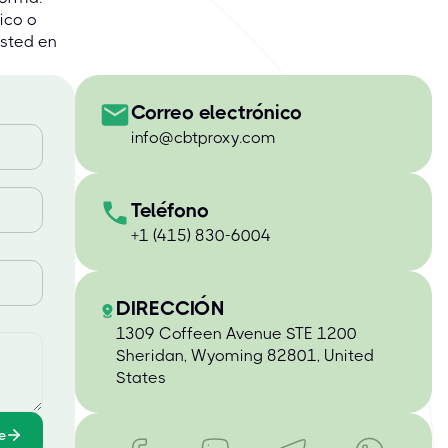
ico o
usted en
Correo electrónico
info@cbtproxy.com
Teléfono
+1 (415) 830-6004
DIRECCIÓN
1309 Coffeen Avenue STE 1200
Sheridan, Wyoming 82801, United
States
e