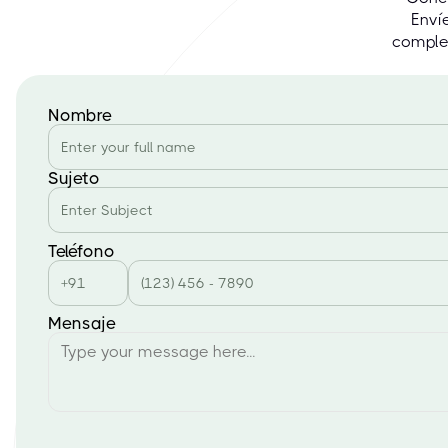
Enví
complet
Nombre
Sujeto
Teléfono
Mensaje