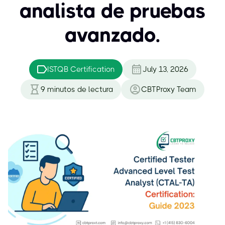
analista de pruebas
avanzado.
ISTQB Certification
July 13, 2026
9
minutos de lectura
CBTProxy Team