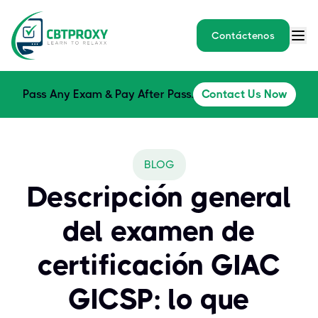
Contáctenos
Pass Any Exam & Pay After Pass.
Contact Us Now
BLOG
Descripción general
del examen de
certificación GIAC
GICSP: lo que