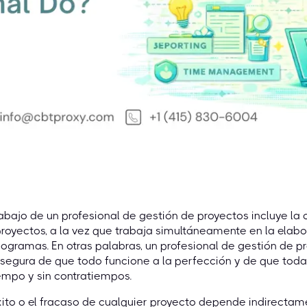
rabajo de un profesional de gestión de proyectos incluye la 
royectos, a la vez que trabaja simultáneamente en la elab
ogramas. En otras palabras, un profesional de gestión de p
segura de que todo funcione a la perfección y de que tod
empo y sin contratiempos.
xito o el fracaso de cualquier proyecto depende indirectam