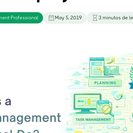
ent Professional
May 5, 2019
3
minutos de l