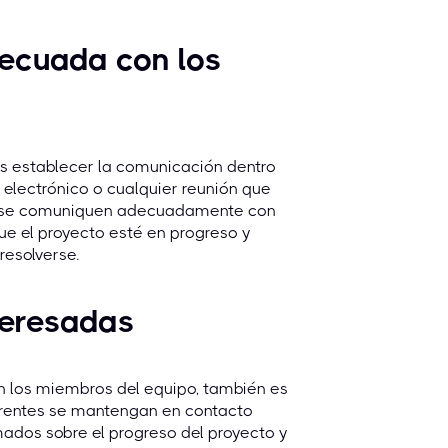
ecuada con los
es establecer la comunicación dentro
 electrónico o cualquier reunión que
to se comuniquen adecuadamente con
e el proyecto esté en progreso y
resolverse.
teresadas
 los miembros del equipo, también es
erentes se mantengan en contacto
mados sobre el progreso del proyecto y