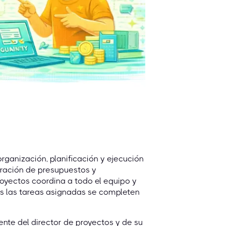
organización, planificación y ejecución
oración de presupuestos y
royectos coordina a todo el equipo y
as las tareas asignadas se completen
ente del director de proyectos y de su