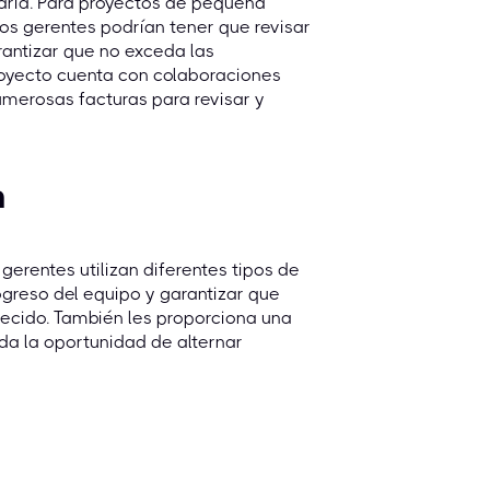
 varía. Para proyectos de pequeña
os gerentes podrían tener que revisar
antizar que no exceda las
proyecto cuenta con colaboraciones
umerosas facturas para revisar y
n
gerentes utilizan diferentes tipos de
ogreso del equipo y garantizar que
lecido. También les proporciona una
da la oportunidad de alternar