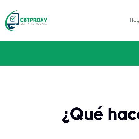
Hog
¿Qué hace