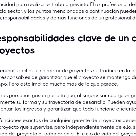
cidad para realizar el trabajo previsto. El rol profesional de
olo sector, y los puntos mencionados a continuación pued
s, responsabilidades y demás funciones de un profesional d
sponsabilidades clave de un d
royectos
eneral, el rol de un director de proyectos se traduce en la o
responsables de garantizar que el proyecto se mantenga d
po. Pero esto implica mucho más de lo que parece.
as personas pasan por alto que, al supervisar cualquier pr
lmente su forma y su trayectoria de desarrollo. Pueden ayud
ntan los ingresos y garantizan que todo funcione eficient
funciones exactas de cualquier gerente de proyectos depen
proyecto que supervise, pero independientemente de ello, s
ida del proyecto al trabajar en él. El ciclo de vida del proy