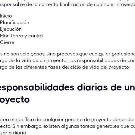
esponsable de la correcta finalización de cualquier proyect
Inicio
Planificación
Ejecución
Monitoreo y control
Cierre
s no son solo pasos, sino procesos que cualquier profesiona
argo de la vida de un proyecto. Las responsabilidades de cu
argo de las diferentes fases del ciclo de vida del proyecto.
sponsabilidades diarias de un
royecto
area específica de cualquier gerente de proyecto depender
ecto. Sin embargo, existen algunas tareas generales que c
izar a diario.