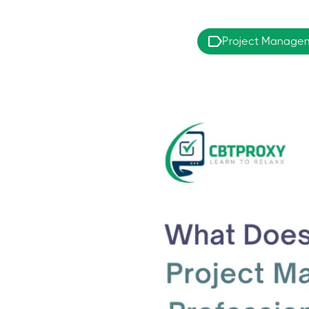
Project Managem