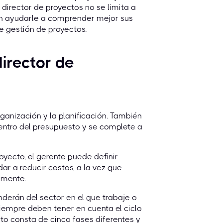
l director de proyectos no se limita a
en ayudarle a comprender mejor sus
e gestión de proyectos.
irector de
rganización y la planificación. También
entro del presupuesto y se complete a
oyecto, el gerente puede definir
ar a reducir costos, a la vez que
emente.
derán del sector en el que trabaje o
iempre deben tener en cuenta el ciclo
ecto consta de cinco fases diferentes y