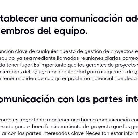
tablecer una comunicación ad
embros del equipo.
unción clave de cualquier puesto de gestión de proyectos 
equipo, ya sea mediante llamadas, reuniones diarias, correo
da tener lugar. Es importante que los gerentes de proyec
miembros del equipo con regularidad para asegurarse de qu
 tener una idea de cualquier problema potencial que deba 
municación con las partes in
 como es importante mantener una buena comunicación con
sario para el buen funcionamiento del proyecto que los g
lar con las partes interesadas clave. Necesitan estar infor