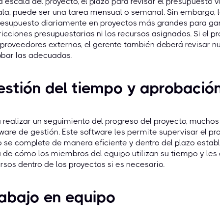
a escala del proyecto, el plazo para revisar el presupuesto
la, puede ser una tarea mensual o semanal. Sin embargo, l
resupuesto diariamente en proyectos más grandes para gar
ricciones presupuestarias ni los recursos asignados. Si el 
proveedores externos, el gerente también deberá revisar n
obar las adecuadas.
stión del tiempo y aprobació
 realizar un seguimiento del progreso del proyecto, muchos 
ware de gestión. Este software les permite supervisar el pr
 se complete de manera eficiente y dentro del plazo estab
 de cómo los miembros del equipo utilizan su tiempo y les 
rsos dentro de los proyectos si es necesario.
abajo en equipo