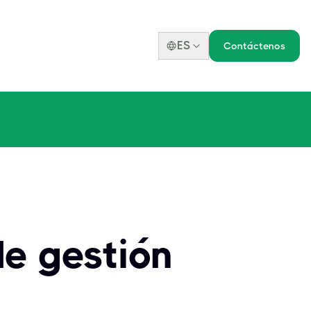
ES
Contáctenos
de gestión