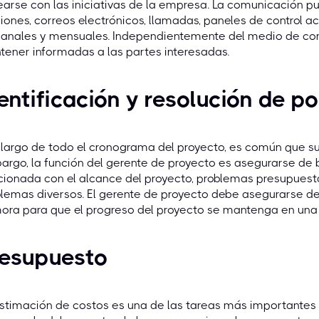
earse con las iniciativas de la empresa. La comunicación pu
iones, correos electrónicos, llamadas, paneles de control a
anales y mensuales. Independientemente del medio de com
ener informadas a las partes interesadas.
entificación y resolución de p
 largo de todo el cronograma del proyecto, es común que su
rgo, la función del gerente de proyecto es asegurarse de 
cionada con el alcance del proyecto, problemas presupuesta
lemas diversos. El gerente de proyecto debe asegurarse de
ra para que el progreso del proyecto se mantenga en una 
resupuesto
stimación de costos es una de las tareas más importantes