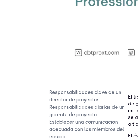
Responsabilidades clave de un
El t
director de proyectos
de p
Responsabilidades diarias de un
cron
gerente de proyecto
se a
Establecer una comunicación
a ti
adecuada con los miembros del
El é
equipo.