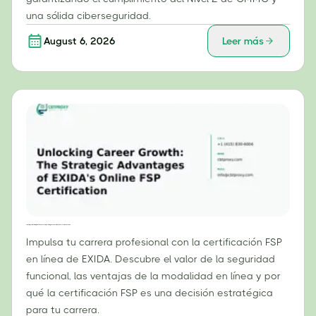
una sólida ciberseguridad.
August 6, 2026
Leer más
Cómo impulsar tu carrera profesional: Las ventajas estratégicas de la certificación FSP en línea de EXIDA.
Impulsa tu carrera profesional con la certificación FSP
en línea de EXIDA. Descubre el valor de la seguridad
funcional, las ventajas de la modalidad en línea y por
qué la certificación FSP es una decisión estratégica
para tu carrera.