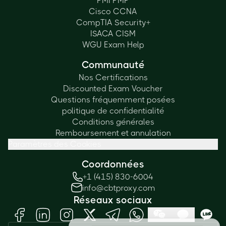
PMI PMP
Cisco CCNA
CompTIA Security+
ISACA CISM
WGU Exam Help
Communauté
Nos Certifications
Discounted Exam Voucher
Questions fréquemment posées
politique de confidentialité
Conditions générales
Remboursement et annulation
Paramètres des Cookies
Coordonnées
+1 (415) 830-6004
info@cbtproxy.com
Réseaux sociaux