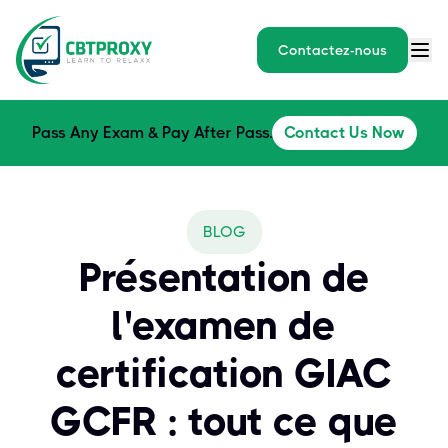
Contactez-nous
Pass Any Exam & Pay After Pass.
Contact Us Now
BLOG
Présentation de
l'examen de
certification GIAC
GCFR : tout ce que