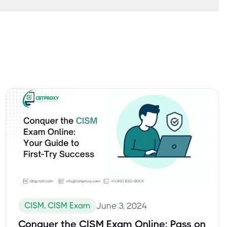
CISM, CISM Exam
June 3, 2024
Conquer the CISM Exam Online: Pass on