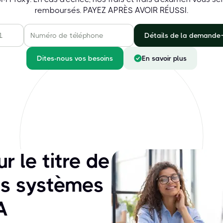
remboursés. PAYEZ APRÈS AVOIR RÉUSSI.
Détails de la demande
Dites-nous vos besoins
En savoir plus
 le titre de
des systèmes
A