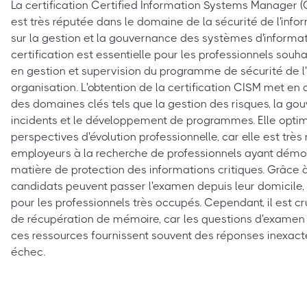
La certification Certified Information Systems Manager 
est très réputée dans le domaine de la sécurité de l'inf
sur la gestion et la gouvernance des systèmes d'informat
certification est essentielle pour les professionnels souha
en gestion et supervision du programme de sécurité de l'
organisation. L'obtention de la certification CISM met e
des domaines clés tels que la gestion des risques, la go
incidents et le développement de programmes. Elle opti
perspectives d'évolution professionnelle, car elle est très
employeurs à la recherche de professionnels ayant dém
matière de protection des informations critiques. Grâce à 
candidats peuvent passer l'examen depuis leur domicile, c
pour les professionnels très occupés. Cependant, il est cru
de récupération de mémoire, car les questions d'exame
ces ressources fournissent souvent des réponses inexacte
échec.