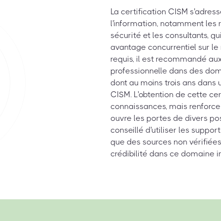
La certification CISM s'adres
l'information, notamment les 
sécurité et les consultants, q
avantage concurrentiel sur le 
requis, il est recommandé aux
professionnelle dans des domai
dont au moins trois ans dans 
CISM. L'obtention de cette ce
connaissances, mais renforce 
ouvre les portes de divers pos
conseillé d'utiliser les suppor
que des sources non vérifiées
crédibilité dans ce domaine i