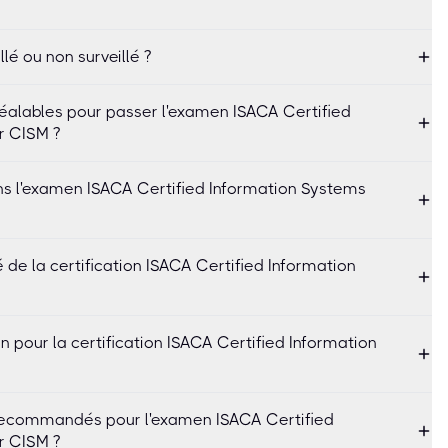
llé ou non surveillé ?
réalables pour passer l'examen ISACA Certified
r CISM ?
ns l'examen ISACA Certified Information Systems
é de la certification ISACA Certified Information
n pour la certification ISACA Certified Information
 recommandés pour l'examen ISACA Certified
r CISM ?