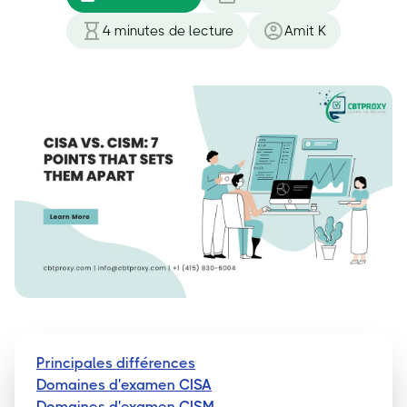
4
minutes de lecture
Amit K
Principales différences
Domaines d'examen CISA
Domaines d'examen CISM