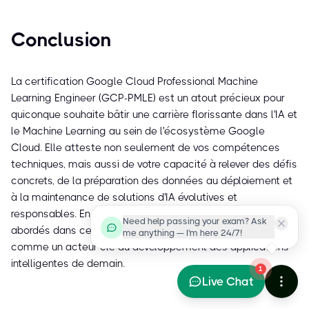
Conclusion
La certification Google Cloud Professional Machine
Learning Engineer (GCP-PMLE) est un atout précieux pour
quiconque souhaite bâtir une carrière florissante dans l'IA et
le Machine Learning au sein de l'écosystème Google
Cloud. Elle atteste non seulement de vos compétences
techniques, mais aussi de votre capacité à relever des défis
concrets, de la préparation des données au déploiement et
à la maintenance de solutions d'IA évolutives et
responsables. En maîtrisant les concepts et les outils
Need help passing your exam? Ask
abordés dans cette certification, vous vous positionnez
me anything — I'm here 24/7!
comme un acteur clé du développement des applications
intelligentes de demain.
1
Live Chat