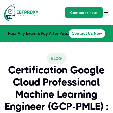
Contactez-nous
Pass Any Exam & Pay After Pass.
Contact Us Now
BLOG
Certification Google
Cloud Professional
Machine Learning
Engineer (GCP-PMLE) :