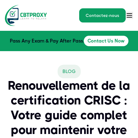
Contactez-nous
Pass Any Exam & Pay After Pass.
Contact Us Now
BLOG
Renouvellement de la
certification CRISC :
Votre guide complet
pour maintenir votre