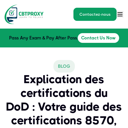
Contactez-nous
Pass Any Exam & Pay After Pass.
Contact Us Now
BLOG
Explication des
certifications du
DoD : Votre guide des
certifications 8570,