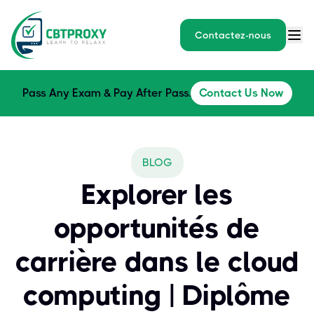
Contactez-nous
Pass Any Exam & Pay After Pass.
Contact Us Now
BLOG
Explorer les
opportunités de
carrière dans le cloud
computing | Diplôme