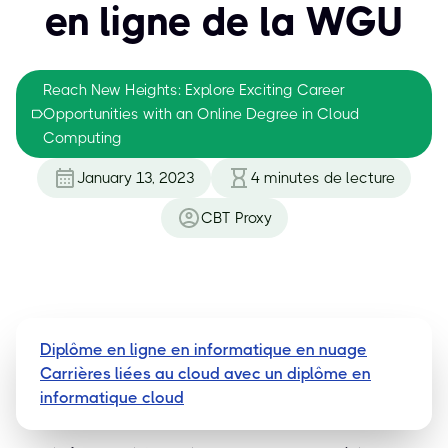
en ligne de la WGU
Reach New Heights: Explore Exciting Career
Opportunities with an Online Degree in Cloud
Computing
January 13, 2023
4
minutes de lecture
CBT Proxy
Diplôme en ligne en informatique en nuage
Carrières liées au cloud avec un diplôme en
informatique cloud