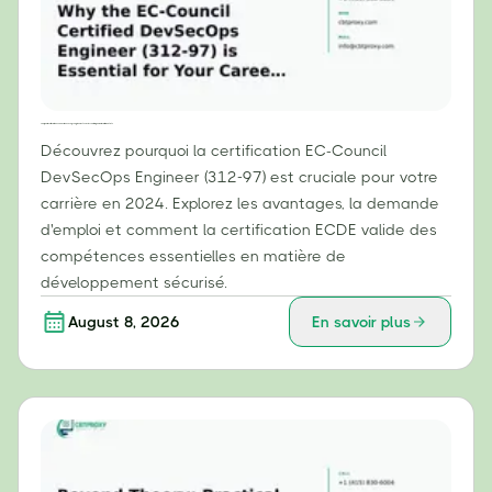
Pourquoi la certification EC-Council DevSecOps Engineer (312-97) est essentielle pour votre carrière en 2024
Découvrez pourquoi la certification EC-Council
DevSecOps Engineer (312-97) est cruciale pour votre
carrière en 2024. Explorez les avantages, la demande
d'emploi et comment la certification ECDE valide des
compétences essentielles en matière de
développement sécurisé.
August 8, 2026
En savoir plus