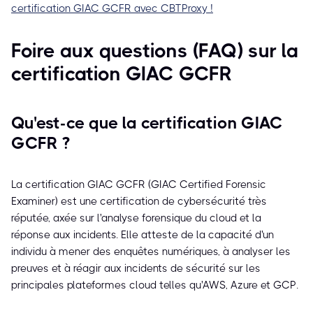
certification GIAC GCFR avec CBTProxy !
Foire aux questions (FAQ) sur la
certification GIAC GCFR
Qu'est-ce que la certification GIAC
GCFR ?
La certification GIAC GCFR (GIAC Certified Forensic
Examiner) est une certification de cybersécurité très
réputée, axée sur l'analyse forensique du cloud et la
réponse aux incidents. Elle atteste de la capacité d'un
individu à mener des enquêtes numériques, à analyser les
preuves et à réagir aux incidents de sécurité sur les
principales plateformes cloud telles qu'AWS, Azure et GCP.