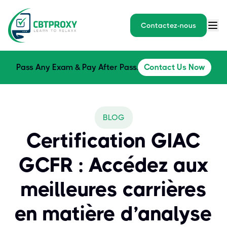
Contactez-nous
Pass Any Exam & Pay After Pass.
Contact Us Now
BLOG
Certification GIAC
GCFR : Accédez aux
meilleures carrières
en matière d’analyse