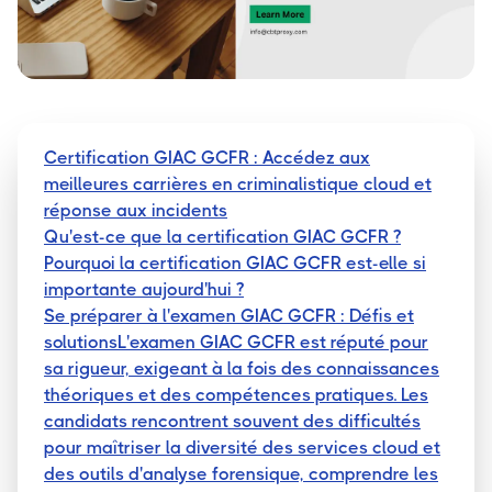
Certification GIAC GCFR : Accédez aux
meilleures carrières en criminalistique cloud et
réponse aux incidents
Qu'est-ce que la certification GIAC GCFR ?
Pourquoi la certification GIAC GCFR est-elle si
importante aujourd'hui ?
Se préparer à l'examen GIAC GCFR : Défis et
solutionsL'examen GIAC GCFR est réputé pour
sa rigueur, exigeant à la fois des connaissances
théoriques et des compétences pratiques. Les
candidats rencontrent souvent des difficultés
pour maîtriser la diversité des services cloud et
des outils d'analyse forensique, comprendre les