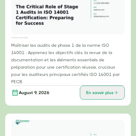
Le rôle crucial des audits de phase 1 dans la certification ISO 14001 : se préparer à la réussite
Maîtriser les audits de phase 1 de la norme ISO
14001 : Apprenez les objectifs clés, la revue de la
documentation et les éléments essentiels de
préparation pour une certification réussie, cruciaux
pour les auditeurs principaux certifiés ISO 14001 par
PECB.
August 9, 2026
En savoir plus