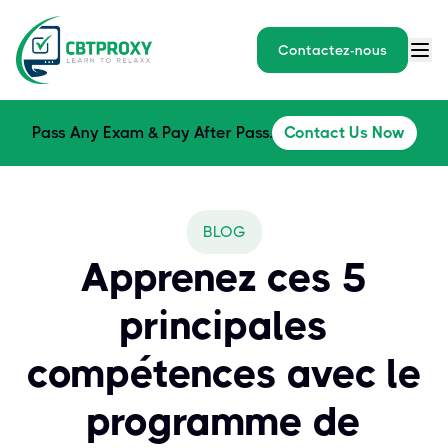
Contactez-nous
Pass Any Exam & Pay After Pass.
Contact Us Now
BLOG
Apprenez ces 5
principales
compétences avec le
programme de