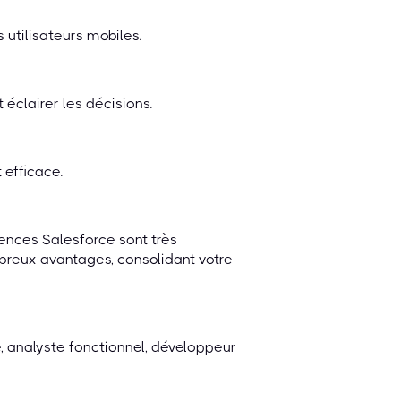
s utilisateurs mobiles.
éclairer les décisions.
efficace.
ences Salesforce sont très
mbreux avantages, consolidant votre
, analyste fonctionnel, développeur