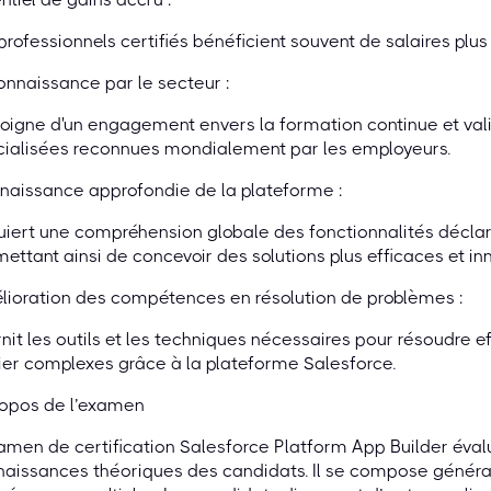
professionnels certifiés bénéficient souvent de salaires plus
nnaissance par le secteur :
oigne d'un engagement envers la formation continue et v
cialisées reconnues mondialement par les employeurs.
aissance approfondie de la plateforme :
iert une compréhension globale des fonctionnalités déclara
ettant ainsi de concevoir des solutions plus efficaces et in
ioration des compétences en résolution de problèmes :
nit les outils et les techniques nécessaires pour résoudre
er complexes grâce à la plateforme Salesforce.
ropos de l’examen
amen de certification Salesforce Platform App Builder éva
aissances théoriques des candidats. Il se compose généra