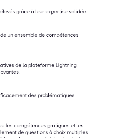
 élevés grâce à leur expertise validée.
alide un ensemble de compétences
tives de la plateforme Lightning,
novantes.
 efficacement des problématiques
lue les compétences pratiques et les
lement de questions à choix multiples