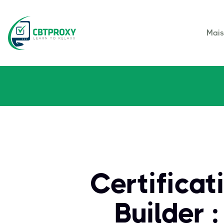
Mai
Certificat
Builder 