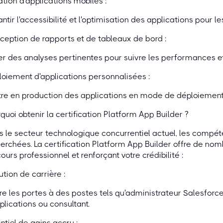
tion d'applications mobiles :
ntir l'accessibilité et l'optimisation des applications pour le
eption de rapports et de tableaux de bord :
r des analyses pertinentes pour suivre les performances et 
oiement d'applications personnalisées :
re en production des applications en mode de déploiement 
quoi obtenir la certification Platform App Builder ?
 le secteur technologique concurrentiel actuel, les compét
erchées. La certification Platform App Builder offre de no
ours professionnel et renforçant votre crédibilité :
ution de carrière :
e les portes à des postes tels qu'administrateur Salesforce
plications ou consultant.
ntiel de gains accru :