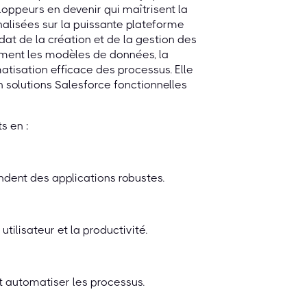
eloppeurs en devenir qui maîtrisent la
nalisées sur la puissante plateforme
idat de la création et de la gestion des
ment les modèles de données, la
atisation efficace des processus. Elle
 solutions Salesforce fonctionnelles
s en :
ndent des applications robustes.
tilisateur et la productivité.
 et automatiser les processus.