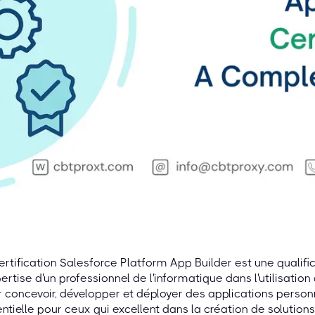
ertification Salesforce Platform App Builder est une qualifi
pertise d'un professionnel de l'informatique dans l'utilisatio
 concevoir, développer et déployer des applications personn
ntielle pour ceux qui excellent dans la création de solutio