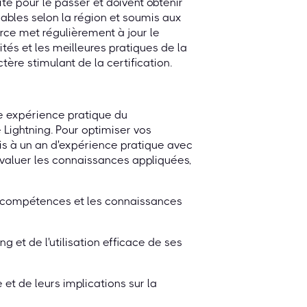
té pour le passer et doivent obtenir
iables selon la région et soumis aux
orce met régulièrement à jour le
tés et les meilleures pratiques de la
tère stimulant de la certification.
ne expérience pratique du
Lightning. Pour optimiser vos
is à un an d'expérience pratique avec
évaluer les connaissances appliquées,
s compétences et les connaissances
g et de l'utilisation efficace de ses
et de leurs implications sur la