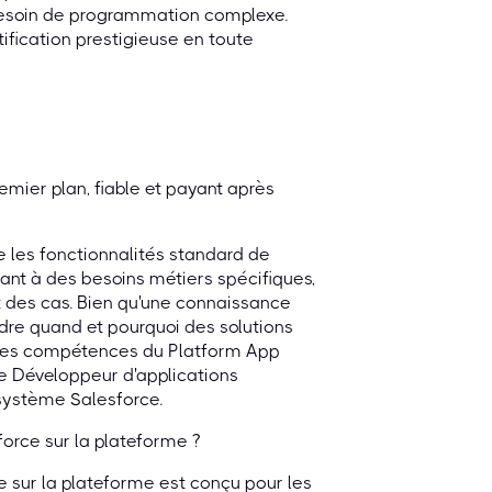
e besoin de programmation complexe.
ification prestigieuse en toute
mier plan, fiable et payant après
re les fonctionnalités standard de
ant à des besoins métiers spécifiques,
t des cas. Bien qu'une connaissance
re quand et pourquoi des solutions
 des compétences du Platform App
x de Développeur d'applications
osystème Salesforce.
force sur la plateforme ?
e sur la plateforme est conçu pour les