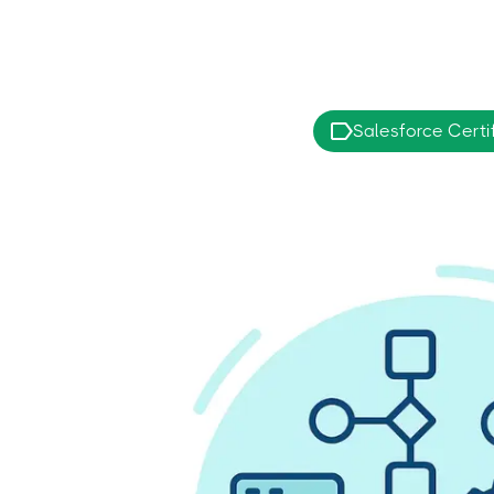
Salesforce Certi