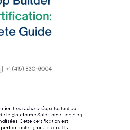
cation très recherchée, attestant de
n de la plateforme Salesforce Lightning
alisées. Cette certification est
ns performantes grâce aux outils