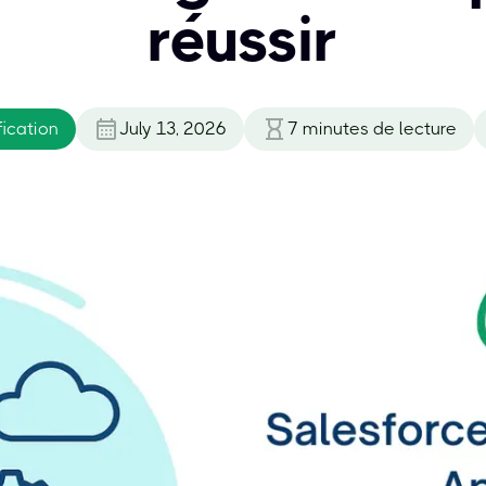
réussir
fication
July 13, 2026
7
minutes de lecture