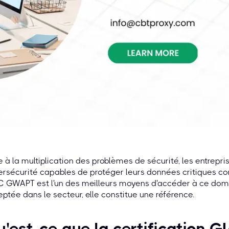
 à la multiplication des problèmes de sécurité, les entrepri
rsécurité capables de protéger leurs données critiques cont
C GWAPT est l'un des meilleurs moyens d'accéder à ce dom
ptée dans le secteur, elle constitue une référence.
'est-ce que la certification 