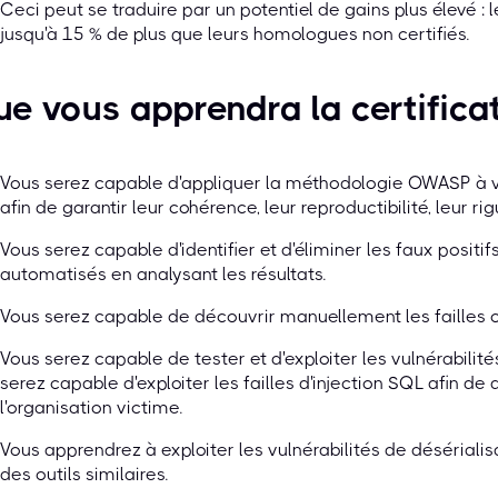
Ceci peut se traduire par un potentiel de gains plus élevé : 
jusqu'à 15 % de plus que leurs homologues non certifiés.
e vous apprendra la certific
Vous serez capable d'appliquer la méthodologie OWASP à vo
afin de garantir leur cohérence, leur reproductibilité, leur rig
Vous serez capable d'identifier et d'éliminer les faux positi
automatisés en analysant les résultats.
Vous serez capable de découvrir manuellement les failles c
Vous serez capable de tester et d'exploiter les vulnérabilités
serez capable d'exploiter les failles d'injection SQL afin de
l'organisation victime.
Vous apprendrez à exploiter les vulnérabilités de désériali
des outils similaires.