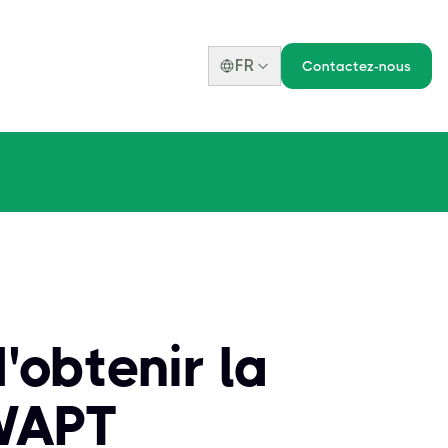
FR
Contactez-nous
'obtenir la
GWAPT