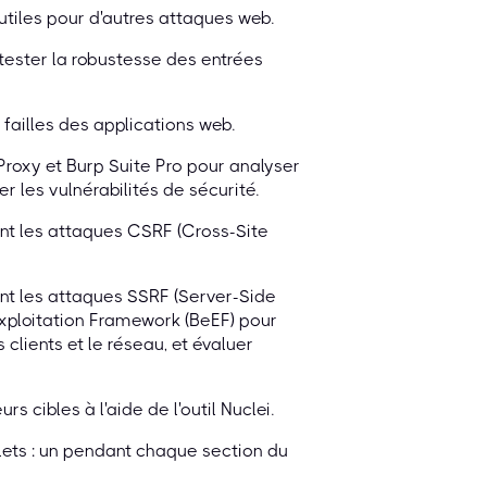
utiles pour d'autres attaques web.
 tester la robustesse des entrées
 failles des applications web.
 Proxy et Burp Suite Pro pour analyser
ier les vulnérabilités de sécurité.
nt les attaques CSRF (Cross-Site
nt les attaques SSRF (Server-Side
Exploitation Framework (BeEF) pour
 clients et le réseau, et évaluer
 cibles à l'aide de l'outil Nuclei.
lets : un pendant chaque section du