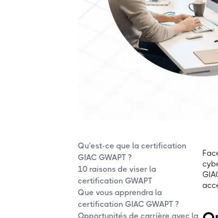
Qu'est-ce que la certification
Face
GIAC GWAPT ?
cybe
10 raisons de viser la
GIA
certification GWAPT
acce
Que vous apprendra la
certification GIAC GWAPT ?
Qu
Opportunités de carrière avec la