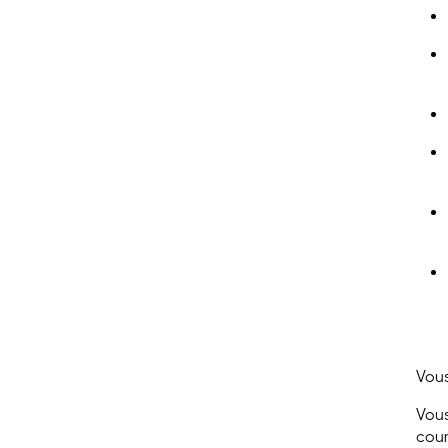
Vous
Vous
cour