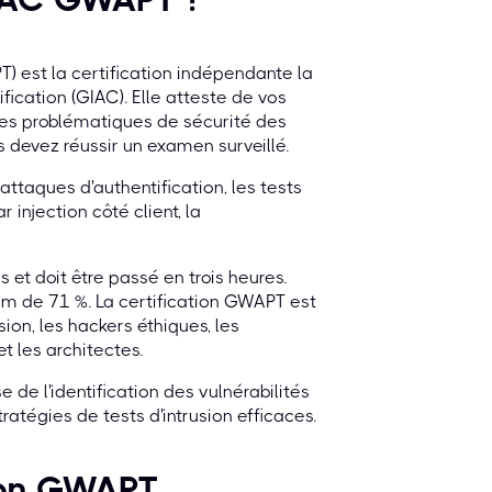
) est la certification indépendante la
ication (GIAC). Elle atteste de vos
des problématiques de sécurité des
s devez réussir un examen surveillé.
ttaques d'authentification, les tests
 injection côté client, la
t doit être passé en trois heures.
mum de 71 %. La certification GWAPT est
sion, les hackers éthiques, les
t les architectes.
 de l'identification des vulnérabilités
ratégies de tests d'intrusion efficaces.
tion GWAPT