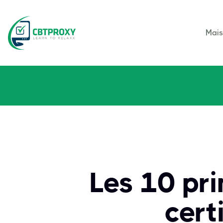
Mai
Les 10 pri
cert