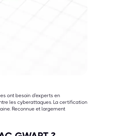
ses ont besoin d'experts en
re les cyberattaques. La certification
aine. Reconnue et largement
GIAC GWAPT ?