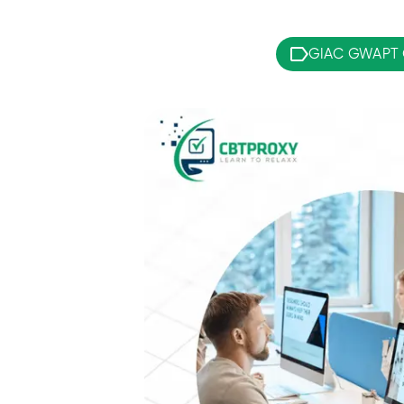
GIAC GWAPT C