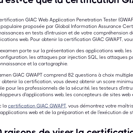
ertification GIAC Web Application Penetration Tester (GWAPT
 populaire proposée par Global Information Assurance Certif
aissances en tests d'intrusion et de votre compréhension 
ications web. Pour obtenir la certification GIAC GWAPT, vou
examen porte sur la présentation des applications web, les a
onfiguration, les attaques par injection SQL, les attaques par
nnaissance et la cartographie.
amen GIAC GWAPT comprend 82 questions à choix multiples e
 obtenir la certification, vous devez obtenir un score mini
le pour les professionnels de la sécurité, les testeurs d'intru
loppeurs d'applications web, les concepteurs de sites web e
c la
certification GIAC GWAPT
, vous démontrez votre maîtrise
applications web et de la préparation et de l'exécution de st
 raisons de viser la certifica