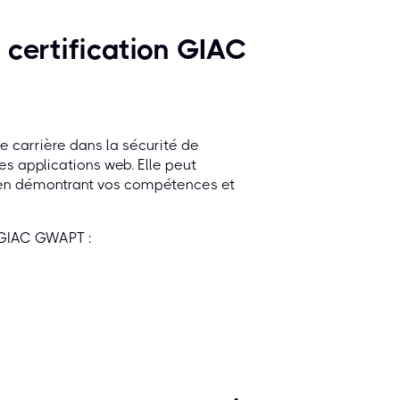
 certification GIAC
 carrière dans la sécurité de
es applications web. Elle peut
e en démontrant vos compétences et
n GIAC GWAPT :