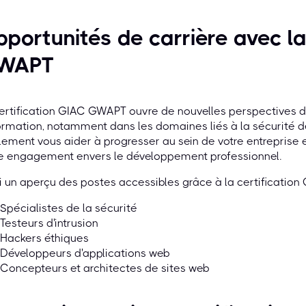
portunités de carrière avec la
WAPT
ertification GIAC GWAPT ouvre de nouvelles perspectives de
formation, notamment dans les domaines liés à la sécurité d
ement vous aider à progresser au sein de votre entrepris
re engagement envers le développement professionnel.
i un aperçu des postes accessibles grâce à la certificatio
Spécialistes de la sécurité
Testeurs d'intrusion
Hackers éthiques
Développeurs d'applications web
Concepteurs et architectes de sites web