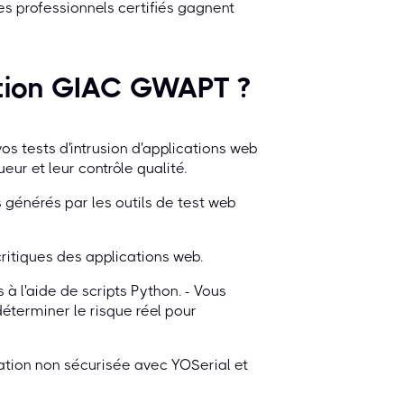
les professionnels certifiés gagnent
ation GIAC GWAPT ?
s tests d'intrusion d'applications web
ueur et leur contrôle qualité.
fs générés par les outils de test web
ritiques des applications web.
 à l'aide de scripts Python. - Vous
 déterminer le risque réel pour
sation non sécurisée avec YOSerial et