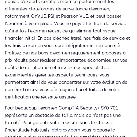
équipe d'experts certifiés maîtrise parfaitement les
différentes plateformes de surveillance d'examen,
notamment OnVUE, PSI et Pearson VUE, et peut passer
l'examen à votre place. Vous ne payez les frais de service
qu'une fois l'examen réussi, ce qui élimine tout risque
financier initial. En cas d'échec (rare), nos frais de service et
les frais d'examen vous sont intégralement remboursés.
Profitez de nos bons d'examen régulièrement proposés à
prix réduits pour réaliser d'importantes économies sur vos
coûts de certification et laissez nos spécialistes
expérimentés gérer les aspects techniques, vous
permettant ainsi de vous concentrer sur votre évolution de
carrière. Lancez-vous dès aujourd'hui et faites de votre
certification une réussite assurée.
Pour beaucoup, l'examen CompTIA Security+ SY0-701
représente un obstacle de taille, mais ce n'est pas une
fatalité. Pour garantir votre réussite sans le stress et
l'incertitude habituels,
cbtproxy.com
vous propose la