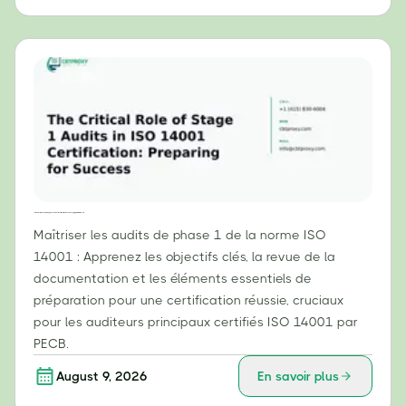
Le rôle crucial des audits de phase 1 dans la certification ISO 14001 : se préparer à la réussite
Maîtriser les audits de phase 1 de la norme ISO
14001 : Apprenez les objectifs clés, la revue de la
documentation et les éléments essentiels de
préparation pour une certification réussie, cruciaux
pour les auditeurs principaux certifiés ISO 14001 par
PECB.
August 9, 2026
En savoir plus