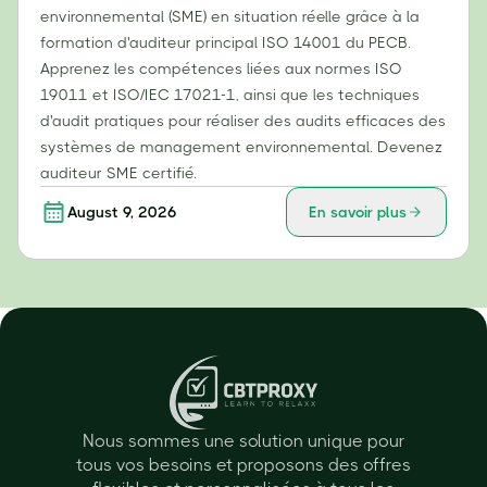
environnemental (SME) en situation réelle grâce à la
formation d'auditeur principal ISO 14001 du PECB.
Apprenez les compétences liées aux normes ISO
19011 et ISO/IEC 17021-1, ainsi que les techniques
d'audit pratiques pour réaliser des audits efficaces des
systèmes de management environnemental. Devenez
auditeur SME certifié.
August 9, 2026
En savoir plus
Nous sommes une solution unique pour
tous vos besoins et proposons des offres