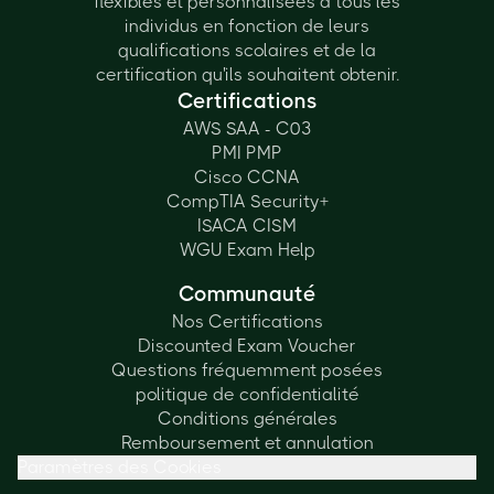
flexibles et personnalisées à tous les
individus en fonction de leurs
qualifications scolaires et de la
certification qu'ils souhaitent obtenir.
Certifications
AWS SAA - C03
PMI PMP
Cisco CCNA
CompTIA Security+
ISACA CISM
WGU Exam Help
Communauté
Nos Certifications
Discounted Exam Voucher
Questions fréquemment posées
politique de confidentialité
Conditions générales
Remboursement et annulation
Paramètres des Cookies