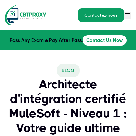
Contactez-nous
Pass Any Exam & Pay After Pass.
Contact Us Now
BLOG
Architecte
d'intégration certifié
MuleSoft - Niveau 1 :
Votre guide ultime