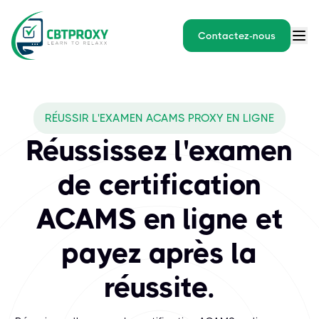
Contactez-nous
What exams does CBTPROXY
RÉUSSIR L'EXAMEN ACAMS PROXY EN LIGNE
L'ACAMS (Association des spécialistes certifiés en lutte contre l
Réussissez l'examen
de certification
ACAMS en ligne et
payez après la
réussite.