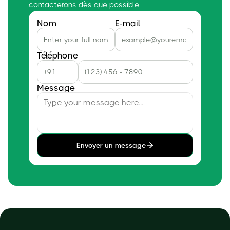
contacterons dès que possible
Nom
E-mail
Téléphone
Message
Envoyer un message