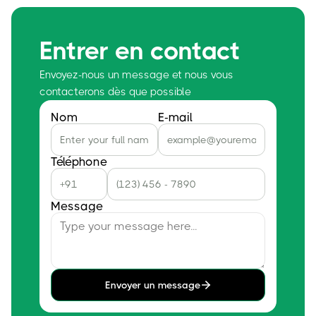
Entrer en contact
Envoyez-nous un message et nous vous
contacterons dès que possible
Nom
E-mail
Téléphone
Message
Envoyer un message