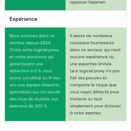
repasser l'examen.
Expérience
Nous sommes dans ce
Il existe de nombreux
secteur depuis 2016.
nouveaux fournisseurs
Outre notre logiciel proxy
dans ce secteur, qui n'ont
et notre processus qui
aucune expérience ou
garantissent une
une expertise limitée.
détection à 0 %, nous
Leur logiciel proxy n'a pas
avons constitué au fil des
fait ses preuves et
ans une équipe d'experts
comporte le risque que
spécialisés qui ont assuré
vous soyez détecté pour
des taux de réussite aux
tricherie ou tout
examens de 100 %.
simplement pour échouer
à votre examen.