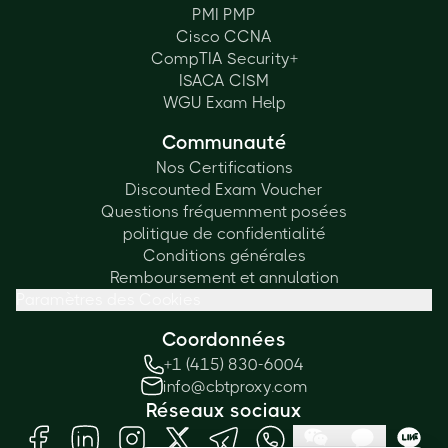
PMI PMP
Cisco CCNA
CompTIA Security+
ISACA CISM
WGU Exam Help
Communauté
Nos Certifications
Discounted Exam Voucher
Questions fréquemment posées
politique de confidentialité
Conditions générales
Remboursement et annulation
Paramètres des Cookies
Coordonnées
+1 (415) 830-6004
info@cbtproxy.com
Réseaux sociaux