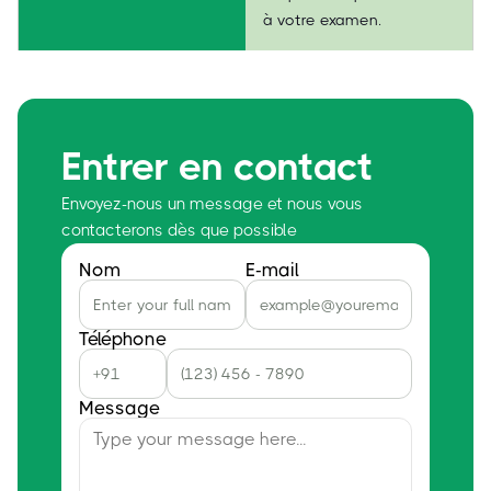
à votre examen.
Entrer en contact
Envoyez-nous un message et nous vous
contacterons dès que possible
Nom
E-mail
Téléphone
Message