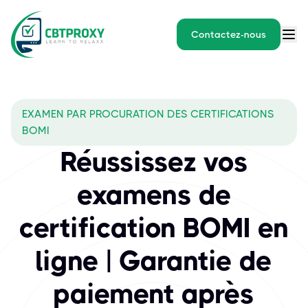
Contactez-nous
What exams does CBTPROXY 
EXAMEN PAR PROCURATION DES CERTIFICATIONS
BOMI International est un fournisseur de premier plan de program
BOMI
Réussissez vos
examens de
certification BOMI en
ligne | Garantie de
paiement après