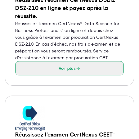
Réussissez l'examen CertNexus DSBIZ™
DSZ-210 en ligne et payez après la
réussite.
Réussissez l'examen CertNexus® Data Science for
Business Professionals™ en ligne et depuis chez
vous grâce à l'examen par procuration CertNexus
DSZ-210. En cas d'échec, nos frais d'examen et de
préparation vous seront remboursés. Service
d'assistance à l'examen par procuration CBT.
Voir plus
Réussissez l'examen CertNexus CEET™