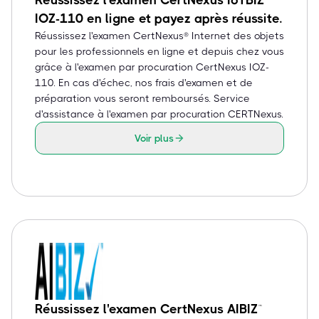
Réussissez l'examen CertNexus IoTBIZ™
IOZ-110 en ligne et payez après réussite.
Réussissez l'examen CertNexus® Internet des objets
pour les professionnels en ligne et depuis chez vous
grâce à l'examen par procuration CertNexus IOZ-
110. En cas d'échec, nos frais d'examen et de
préparation vous seront remboursés. Service
d'assistance à l'examen par procuration CERTNexus.
Voir plus
Réussissez l'examen CertNexus AIBIZ™