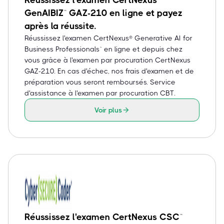
Réussissez l'examen CertNexus
GenAIBIZ™ GAZ-210 en ligne et payez
après la réussite.
Réussissez l'examen CertNexus® Generative AI for
Business Professionals™ en ligne et depuis chez
vous grâce à l'examen par procuration CertNexus
GAZ-210. En cas d'échec, nos frais d'examen et de
préparation vous seront remboursés. Service
d'assistance à l'examen par procuration CBT.
Voir plus
Réussissez l'examen CertNexus CSC™