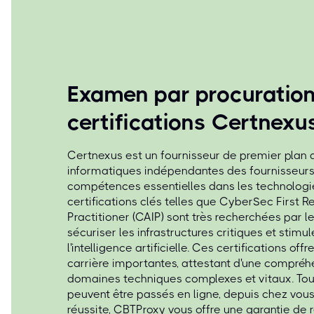
Examen par procuratio
certifications Certnexu
Certnexus est un fournisseur de premier plan d
informatiques indépendantes des fournisseurs
compétences essentielles dans les technolog
certifications clés telles que CyberSec First R
Practitioner (CAIP) sont très recherchées par l
sécuriser les infrastructures critiques et stimul
l'intelligence artificielle. Ces certifications of
carrière importantes, attestant d'une compré
domaines techniques complexes et vitaux. To
peuvent être passés en ligne, depuis chez vous.
réussite, CBTProxy vous offre une garantie de 