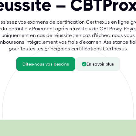
éussite – CBTPro
ssissez vos examens de certification Certnexus en ligne g
à la garantie « Paiement après réussite » de CBTProxy. Paye
uniquement en cas de réussite ; en cas d'échec, nous vous
mboursons intégralement vos frais d'examen. Assistance fia
pour toutes les principales certifications Certnexus.
Dites-nous vos besoins
En savoir plus