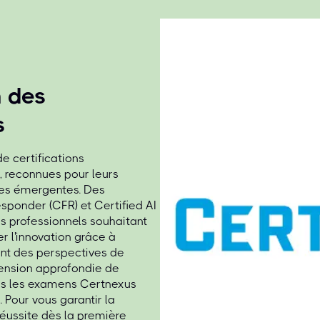
n des
s
e certifications
, reconnues pour leurs
ies émergentes. Des
esponder (CFR) et Certified AI
es professionnels souhaitant
er l'innovation grâce à
frent des perspectives de
hension approfondie de
us les examens Certnexus
 Pour vous garantir la
réussite dès la première