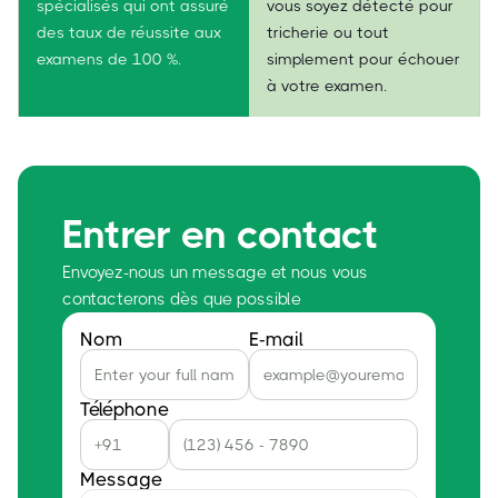
spécialisés qui ont assuré
vous soyez détecté pour
des taux de réussite aux
tricherie ou tout
examens de 100 %.
simplement pour échouer
à votre examen.
Entrer en contact
Envoyez-nous un message et nous vous
contacterons dès que possible
Nom
E-mail
Téléphone
Message