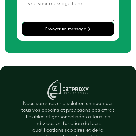
Envoyer un message
Nous sommes une solution unique pour
tous vos besoins et proposons des offres
flexibles et personnalisées à tous les
individus en fonction de leurs
qualifications scolaires et de la