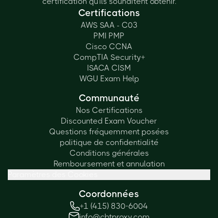
certification qu'ils souhaitent obtenir.
Certifications
AWS SAA - C03
PMI PMP
Cisco CCNA
CompTIA Security+
ISACA CISM
WGU Exam Help
Communauté
Nos Certifications
Discounted Exam Voucher
Questions fréquemment posées
politique de confidentialité
Conditions générales
Remboursement et annulation
Paramètres des Cookies
Coordonnées
+1 (415) 830-6004
info@cbtproxy.com