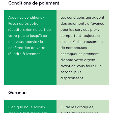
Conditions de paiement
Avec nos conditions «
Les conditions qui exigent
Payez après votre
des paiements à l'avance
réussite », rien ne sort de
pour les services proxy
votre poche jusqu'à ce
comportent toujours un
que vous receviez la
risque. Malheureusement,
confirmation de votre
de nombreuses
réussite à l'examen.
escroqueries prennent
d'abord votre argent,
avant de vous fournir un
service, puis
disparaissent.
Garantie
Bien que nous soyons
Outre les arnaques, il
sûrs à 100 % de réussir
existe des services de