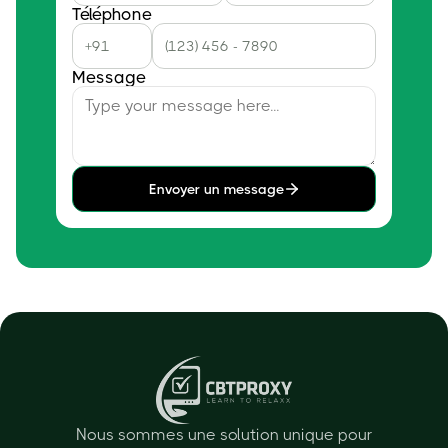
Téléphone
Message
Envoyer un message
Nous sommes une solution unique pour