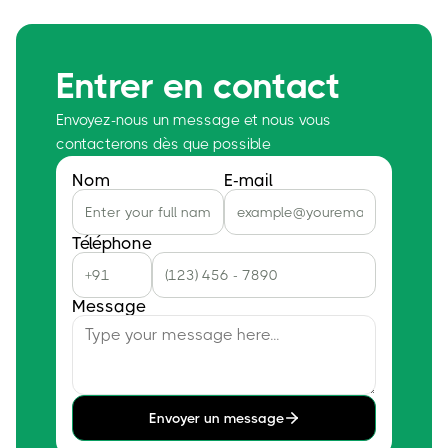
Entrer en contact
Envoyez-nous un message et nous vous
contacterons dès que possible
Nom
E-mail
Téléphone
Message
Envoyer un message