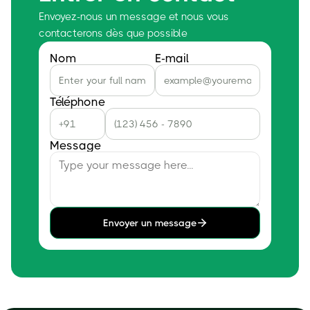
Envoyez-nous un message et nous vous
contacterons dès que possible
Nom
E-mail
Téléphone
Message
Envoyer un message