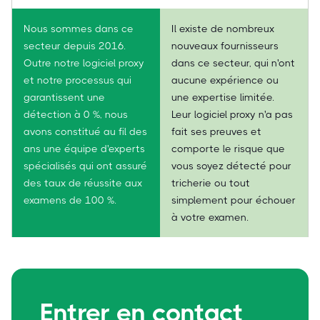
Nous sommes dans ce
Il existe de nombreux
secteur depuis 2016.
nouveaux fournisseurs
Outre notre logiciel proxy
dans ce secteur, qui n'ont
et notre processus qui
aucune expérience ou
garantissent une
une expertise limitée.
détection à 0 %, nous
Leur logiciel proxy n'a pas
avons constitué au fil des
fait ses preuves et
ans une équipe d'experts
comporte le risque que
spécialisés qui ont assuré
vous soyez détecté pour
des taux de réussite aux
tricherie ou tout
examens de 100 %.
simplement pour échouer
à votre examen.
Entrer en contact