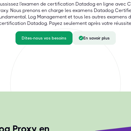
ussissez l'examen de certification Datadog en ligne avec 
roxy. Nous prenons en charge les examens Datadog Certifi
undamental, Log Management et tous les autres examens 
certification Datadog. Payez seulement après votre réussite
Dites-nous vos besoins
En savoir plus
og Proxy en