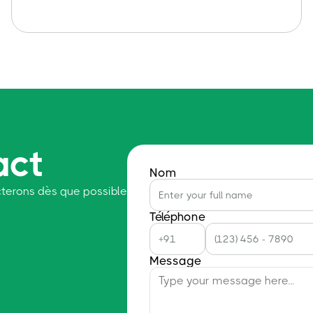
act
Nom
terons dès que possible
Téléphone
Message