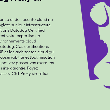
ance et de sécurité cloud qui
plète sur leur infrastructure
cations Datadog Certified
nt votre expertise en
environnements cloud
Datadog. Ces certifications
E et les architectes cloud qui
'observabilité et l'optimisation
s pouvez passer vos examens
ssite garantie. Payez
aissez CBT Proxy simplifier