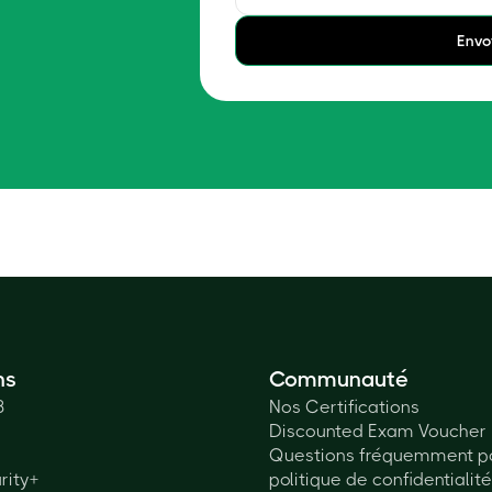
Envo
ns
Communauté
3
Nos Certifications
Discounted Exam Voucher
Questions fréquemment p
rity+
politique de confidentialit