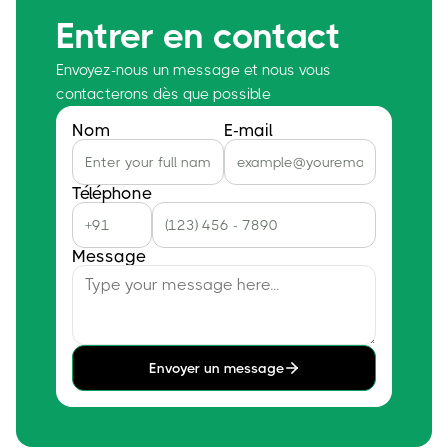
Entrer en contact
Envoyez-nous un message et nous vous
contacterons dès que possible
Nom
E-mail
Téléphone
Message
Envoyer un message