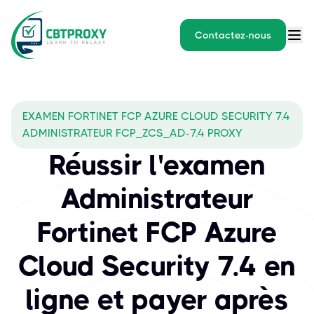
Contactez-nous
EXAMEN FORTINET FCP AZURE CLOUD SECURITY 7.4
ADMINISTRATEUR FCP_ZCS_AD-7.4 PROXY
Réussir l'examen
Administrateur
Fortinet FCP Azure
Cloud Security 7.4 en
ligne et payer après