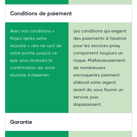
Conditions de paiement
Avec nos conditions «
Les conditions qui exigent
Payez après votre
des paiements à l'avance
réussite », rien ne sort de
pour les services proxy
votre poche jusqu'à ce
comportent toujours un
que vous receviez la
risque. Malheureusement,
confirmation de votre
de nombreuses
réussite à l'examen.
escroqueries prennent
d'abord votre argent,
avant de vous fournir un
service, puis
disparaissent.
Garantie