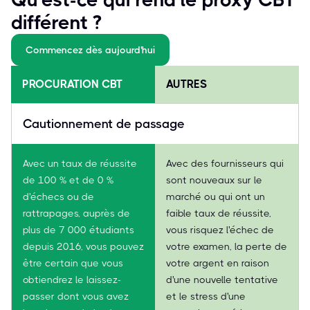
différent ?
Commencez dès aujourd'hui
PROCURATION CBT
AUTRES
Cautionnement de passage
Avec un taux de réussite
Avec des fournisseurs qui
de 100 % et de 0 %
sont nouveaux sur le
d'échecs ou de
marché ou qui ont un
rattrapages, auprès de
faible taux de réussite,
plus de 7 000 étudiants
vous risquez l'échec de
depuis 2016, vous pouvez
votre examen, la perte de
être certain que vous
votre argent en raison
obtiendrez le laissez-
d'une nouvelle tentative
passer dont vous avez
et le stress d'une