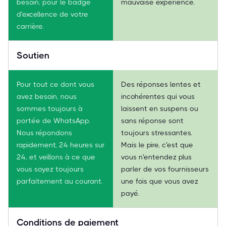
besoin, pour le badge
mauvaise expérience.
d'excellence de votre
carrière.
Soutien
Pour tout ce dont vous
Des réponses lentes et
avez besoin, nous
incohérentes qui vous
sommes toujours à
laissent en suspens ou
portée de WhatsApp.
sans réponse sont
Nous répondons
toujours stressantes.
rapidement, 24 heures sur
Mais le pire, c'est que
24, et veillons à ce que
vous n'entendez plus
vous soyez toujours
parler de vos fournisseurs
parfaitement au courant.
une fois que vous avez
payé.
Conditions de paiement