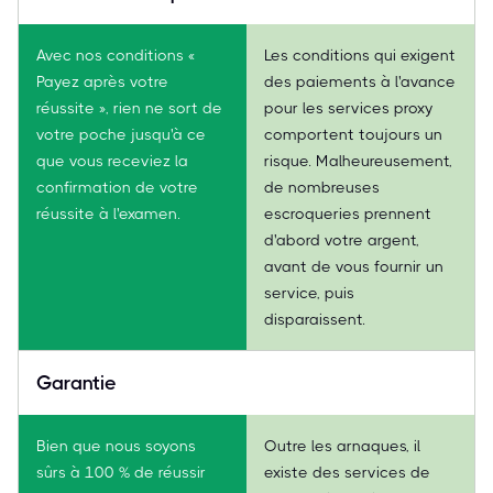
Avec nos conditions «
Les conditions qui exigent
Payez après votre
des paiements à l'avance
réussite », rien ne sort de
pour les services proxy
votre poche jusqu'à ce
comportent toujours un
que vous receviez la
risque. Malheureusement,
confirmation de votre
de nombreuses
réussite à l'examen.
escroqueries prennent
d'abord votre argent,
avant de vous fournir un
service, puis
disparaissent.
Garantie
Bien que nous soyons
Outre les arnaques, il
sûrs à 100 % de réussir
existe des services de