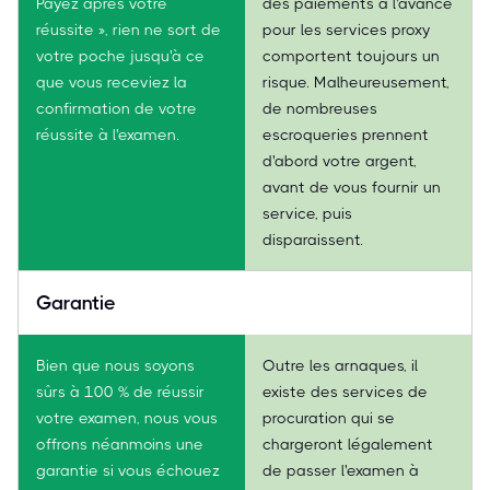
Payez après votre
des paiements à l'avance
réussite », rien ne sort de
pour les services proxy
votre poche jusqu'à ce
comportent toujours un
que vous receviez la
risque. Malheureusement,
confirmation de votre
de nombreuses
réussite à l'examen.
escroqueries prennent
d'abord votre argent,
avant de vous fournir un
service, puis
disparaissent.
Garantie
Bien que nous soyons
Outre les arnaques, il
sûrs à 100 % de réussir
existe des services de
votre examen, nous vous
procuration qui se
offrons néanmoins une
chargeront légalement
garantie si vous échouez
de passer l'examen à