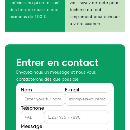
spécialisés qui ont assuré
vous soyez détecté pour
des taux de réussite aux
tricherie ou tout
examens de 100 %.
simplement pour échouer
à votre examen.
Entrer en contact
Envoyez-nous un message et nous vous
contacterons dès que possible
Nom
E-mail
Téléphone
Message