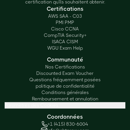
certification qu'ils souhaitent obtenir.
Certifications
AWS SAA - C03
PMI PMP
Cisco CCNA
CompTIA Security+
ISACA CISM
WGU Exam Help
Communauté
Nos Certifications
Discounted Exam Voucher
Questions fréquemment posées
politique de confidentialité
Conditions générales
Remboursement et annulation
Paramètres des Cookies
Coordonnées
+1 (415) 830-6004