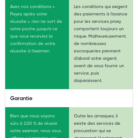
Avec nos conditions «
Les conditions qui exigent
Payez après votre
des paiements à l'avance
réussite », rien ne sort de
pour les services proxy
votre poche jusqu'à ce
comportent toujours un
que vous receviez la
risque. Malheureusement,
confirmation de votre
de nombreuses
réussite à l'examen.
escroqueries prennent
d'abord votre argent,
avant de vous fournir un
service, puis
disparaissent.
Garantie
Bien que nous soyons
Outre les arnaques, il
sûrs à 100 % de réussir
existe des services de
votre examen, nous vous
procuration qui se
offrons néanmoins une
chargeront légalement