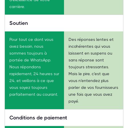
carrière.
Soutien
Pour tout ce dont vous
Des réponses lentes et
avez besoin, nous
incohérentes qui vous
sommes toujours à
laissent en suspens ou
portée de WhatsApp.
sans réponse sont
Nous répondons
toujours stressantes.
rapidement, 24 heures sur
Mais le pire, c'est que
24, et veillons à ce que
vous n'entendez plus
vous soyez toujours
parler de vos fournisseurs
parfaitement au courant.
une fois que vous avez
payé.
Conditions de paiement