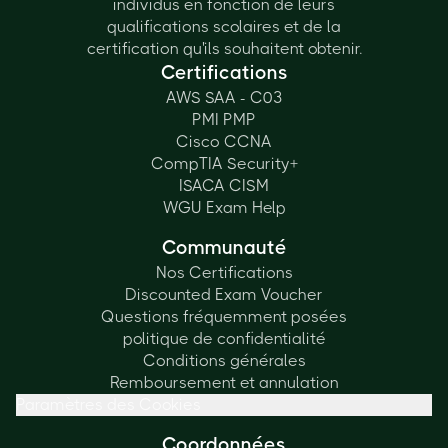
individus en fonction de leurs
qualifications scolaires et de la
certification qu'ils souhaitent obtenir.
Certifications
AWS SAA - C03
PMI PMP
Cisco CCNA
CompTIA Security+
ISACA CISM
WGU Exam Help
Communauté
Nos Certifications
Discounted Exam Voucher
Questions fréquemment posées
politique de confidentialité
Conditions générales
Remboursement et annulation
Paramètres des Cookies
Coordonnées