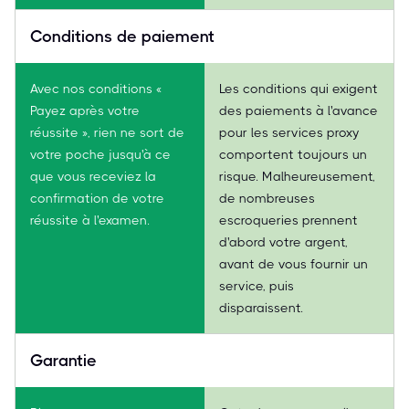
Conditions de paiement
Avec nos conditions «
Les conditions qui exigent
Payez après votre
des paiements à l'avance
réussite », rien ne sort de
pour les services proxy
votre poche jusqu'à ce
comportent toujours un
que vous receviez la
risque. Malheureusement,
confirmation de votre
de nombreuses
réussite à l'examen.
escroqueries prennent
d'abord votre argent,
avant de vous fournir un
service, puis
disparaissent.
Garantie