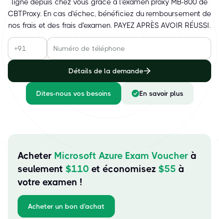
ligne depuis chez vous grâce à l'examen proxy MB-800 de
CBTProxy. En cas d'échec, bénéficiez du remboursement de
nos frais et des frais d'examen. PAYEZ APRÈS AVOIR RÉUSSI.
Détails de la demande
Dites-nous vos besoins
En savoir plus
Acheter
Microsoft Azure Exam Voucher
à
seulement
$
110
et économisez
$
55
à
votre examen !
Acheter un bon d'achat