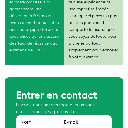
et notre processus qui
aucune expérience ou
garantissent une
une expertise limitée.
détection à 0 %, nous
Leur logiciel proxy n'a pas
avons constitué au fil des
fait ses preuves et
ans une équipe d'experts
comporte le risque que
spécialisés qui ont assuré
vous soyez détecté pour
des taux de réussite aux
tricherie ou tout
examens de 100 %.
simplement pour échouer
à votre examen.
Entrer en contact
Envoyez-nous un message et nous vous
contacterons dès que possible
Nom
E-mail