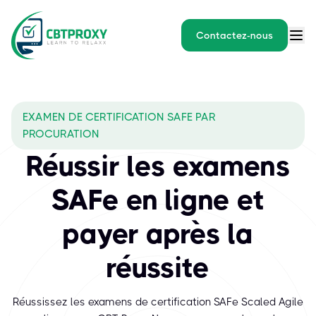
Contactez-nous
What exams does CBTPROXY 
EXAMEN DE CERTIFICATION SAFE PAR
SAFe (Scaled Agile Framework) est le framework leader mondial po
PROCURATION
Réussir les examens
SAFe en ligne et
payer après la
réussite
Réussissez les examens de certification SAFe Scaled Agile