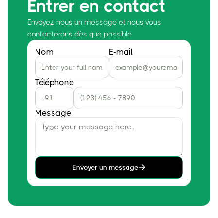
Entrer en contact
Envoyez-nous un message et nous vous
contacterons dès que possible
Nom
E-mail
Téléphone
Message
Envoyer un message