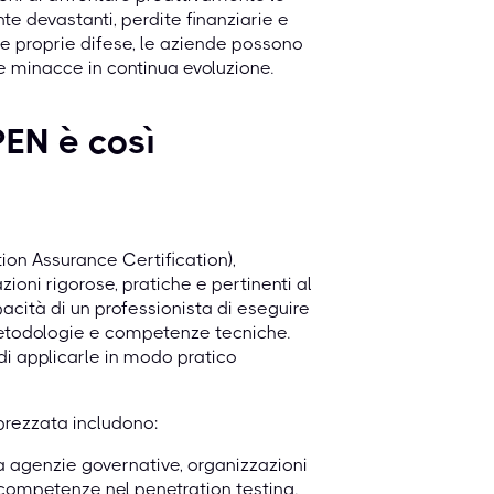
te devastanti, perdite finanziarie e
e proprie difese, le aziende possono
le minacce in continua evoluzione.
PEN è così
ion Assurance Certification),
ioni rigorose, pratiche e pertinenti al
acità di un professionista di eseguire
etodologie e competenze tecniche.
i applicarle in modo pratico
pprezzata includono:
da agenzie governative, organizzazioni
 competenze nel penetration testing.