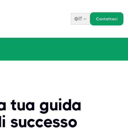
IT
Contattaci
a tua guida
di successo