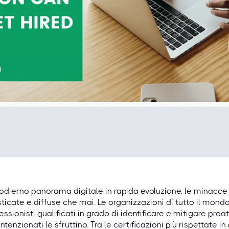
'odierno panorama digitale in rapida evoluzione, le minacce
sticate e diffuse che mai. Le organizzazioni di tutto il mon
essionisti qualificati in grado di identificare e mitigare pro
ntenzionati le sfruttino. Tra le certificazioni più rispettate 