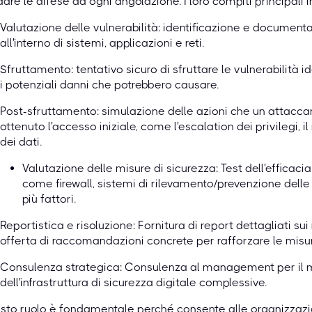
are le difese da ogni angolazione. I loro compiti principali 
Valutazione delle vulnerabilità: identificazione e documenta
all'interno di sistemi, applicazioni e reti.
Sfruttamento: tentativo sicuro di sfruttare le vulnerabilità 
i potenziali danni che potrebbero causare.
Post-sfruttamento: simulazione delle azioni che un attacc
ottenuto l'accesso iniziale, come l'escalation dei privilegi, i
dei dati.
Valutazione delle misure di sicurezza: Test dell'efficacia 
come firewall, sistemi di rilevamento/prevenzione delle 
più fattori.
Reportistica e risoluzione: Fornitura di report dettagliati sui 
offerta di raccomandazioni concrete per rafforzare le misur
Consulenza strategica: Consulenza al management per il m
dell'infrastruttura di sicurezza digitale complessive.
to ruolo è fondamentale perché consente alle organizzazio