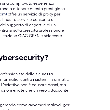
sta una comprovata esperienza
pirano a ottenere questa prestigiosa
com)
offre un servizio di proxy per
 Il nostro servizio consente ai
 del supporto di esperti e di un
trarsi sulla crescita professionale
rtificazione GIAC GPEN e sbloccare
Cybersecurity?
rofessionista della sicurezza
informatici contro i sistemi informatici,
ne. L'obiettivo non è causare danni, ma
urazioni errate che un vero attaccante
 operando come avversari malevoli per