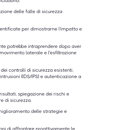
includono:
zione delle falle di sicurezza
identificate per dimostrarne l'impatto e
ante potrebbe intraprendere dopo aver
l movimento laterale e l'esfiltrazione
dei controlli di sicurezza esistenti,
intrusioni (IDS/IPS) e autenticazione a
risultati, spiegazione dei rischi e
e di sicurezza.
iglioramento delle strategie e
ni di affrontare proattivamente le