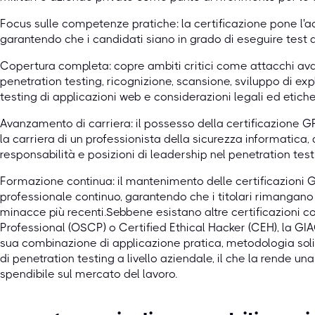
Focus sulle competenze pratiche: la certificazione pone l'
garantendo che i candidati siano in grado di eseguire test d
Copertura completa: copre ambiti critici come attacchi av
penetration testing, ricognizione, scansione, sviluppo di expl
testing di applicazioni web e considerazioni legali ed etiche
Avanzamento di carriera: il possesso della certificazione 
la carriera di un professionista della sicurezza informatica,
responsabilità e posizioni di leadership nel penetration test
Formazione continua: il mantenimento delle certificazioni 
professionale continuo, garantendo che i titolari rimangano 
minacce più recenti.Sebbene esistano altre certificazioni 
Professional (OSCP) o Certified Ethical Hacker (CEH), la G
sua combinazione di applicazione pratica, metodologia sol
di penetration testing a livello aziendale, il che la rende 
spendibile sul mercato del lavoro.