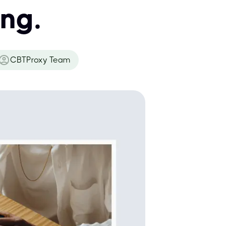
ing.
CBTProxy Team