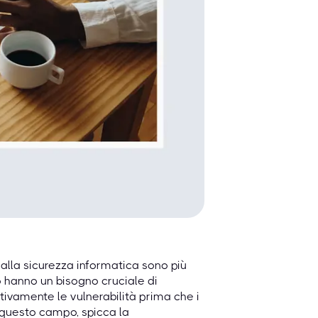
 alla sicurezza informatica sono più
do hanno un bisogno cruciale di
attivamente le vulnerabilità prima che i
in questo campo, spicca la