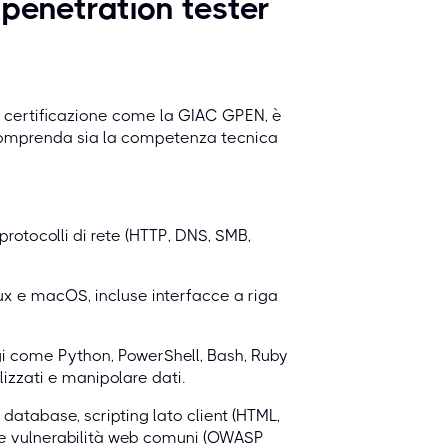
penetration tester
a certificazione come la GIAC GPEN, è
comprenda sia la competenza tecnica
rotocolli di rete (HTTP, DNS, SMB,
x e macOS, incluse interfacce a riga
i come Python, PowerShell, Bash, Ruby
izzati e manipolare dati.
database, scripting lato client (HTML,
) e vulnerabilità web comuni (OWASP