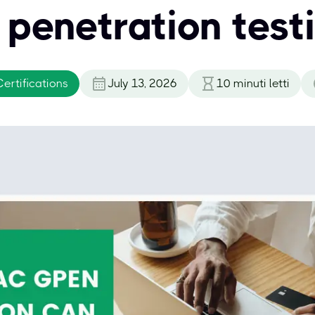
 penetration test
ertifications
July 13, 2026
10
minuti letti