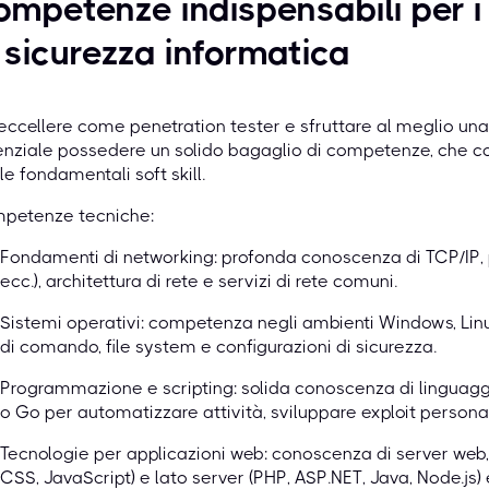
mpetenze indispensabili per i 
 sicurezza informatica
eccellere come penetration tester e sfruttare al meglio un
enziale possedere un solido bagaglio di competenze, che 
le fondamentali soft skill.
petenze tecniche:
Fondamenti di networking: profonda conoscenza di TCP/IP, p
ecc.), architettura di rete e servizi di rete comuni.
Sistemi operativi: competenza negli ambienti Windows, Linu
di comando, file system e configurazioni di sicurezza.
Programmazione e scripting: solida conoscenza di linguagg
o Go per automatizzare attività, sviluppare exploit personal
Tecnologie per applicazioni web: conoscenza di server web, 
CSS, JavaScript) e lato server (PHP, ASP.NET, Java, Node.js