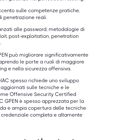
accento sulle competenze pratiche,
i penetrazione reali.
anzati alle password, metodologie di
oit, post-exploitation, penetration
.
GPEN può migliorare significativamente
 aprendo le porte a ruoli di maggiore
ing e nella sicurezza offensiva.
GIAC spesso richiede uno sviluppo
aggiornati sulle tecniche e le
come Offensive Security Certified
IAC GPEN è spesso apprezzata per la
ida e ampia copertura delle tecniche
una credenziale completa e altamente