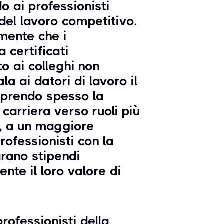
o ai professionisti
 del lavoro competitivo.
emente che i
a certificati
to ai colleghi non
la ai datori di lavoro il
prendo spesso la
carriera verso ruoli più
a, a un maggiore
ofessionisti con la
rano stipendi
nte il loro valore di
rofessionisti della