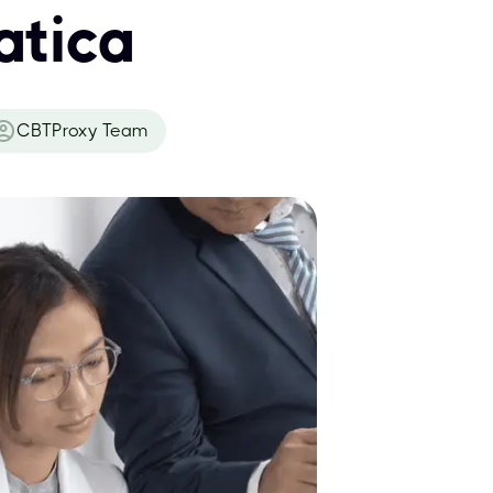
atica
CBTProxy Team