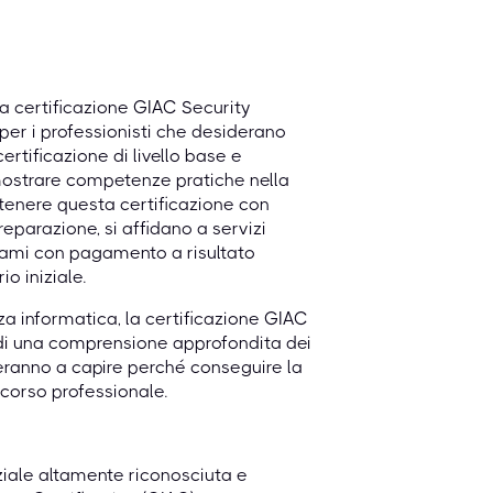
la certificazione GIAC Security
er i professionisti che desiderano
ertificazione di livello base e
mostrare competenze pratiche nella
ottenere questa certificazione con
preparazione, si affidano a servizi
esami con pagamento a risultato
o iniziale.
za informatica, la certificazione GIAC
 di una comprensione approfondita dei
uteranno a capire perché conseguire la
corso professionale.
ziale altamente riconosciuta e