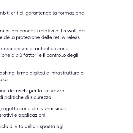
iti critici, garantendo la formazione
ni, dei concetti relativi ai firewall, dei
e della protezione delle reti wireless.
i meccanismi di autenticazione,
one a più fattori e il controllo degli
shing, firme digitali e infrastruttura a
oso.
ne dei rischi per la sicurezza,
 politiche di sicurezza.
progettazione di sistemi sicuri,
rativi e applicazioni.
clo di vita della risposta agli