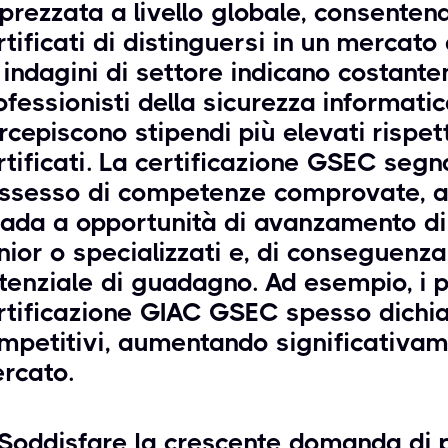
prezzata a livello globale, consentend
rtificati di distinguersi in un mercato
 indagini di settore indicano costant
ofessionisti della sicurezza informatic
rcepiscono stipendi più elevati rispet
rtificati. La certificazione GSEC segna
ssesso di competenze comprovate, a
rada a opportunità di avanzamento di 
nior o specializzati e, di conseguenz
tenziale di guadagno. Ad esempio, i pr
rtificazione GIAC GSEC spesso dichia
mpetitivi, aumentando significativame
rcato.
 Soddisfare la crescente domanda di p