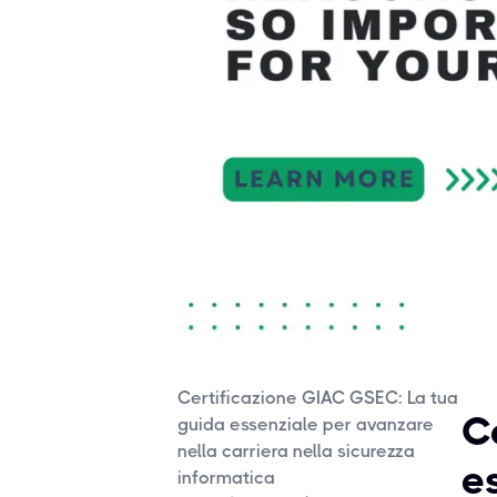
Certificazione GIAC GSEC: La tua
C
guida essenziale per avanzare
nella carriera nella sicurezza
e
informatica