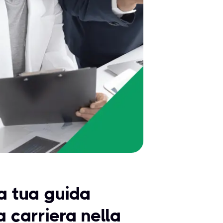
a tua guida
 carriera nella