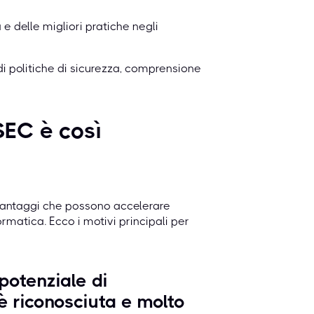
e delle migliori pratiche negli
di politiche di sicurezza, comprensione
SEC è così
 vantaggi che possono accelerare
ormatica. Ecco i motivi principali per
potenziale di
 riconosciuta e molto