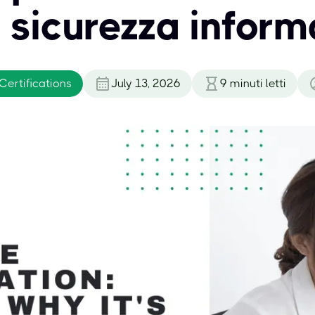
a sicurezza inform
Certifications
July 13, 2026
9
minuti letti