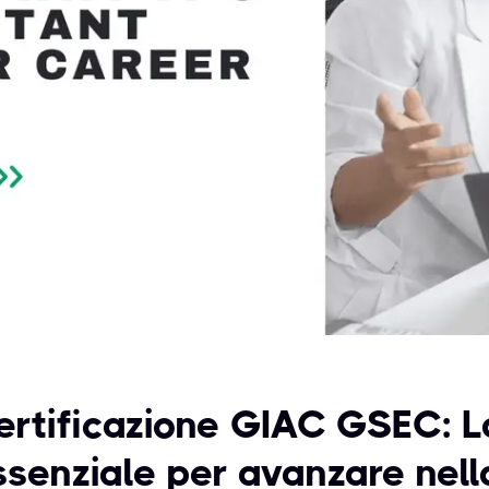
ertificazione GIAC GSEC: L
ssenziale per avanzare nella