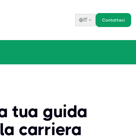
IT
Contattaci
a tua guida
la carriera