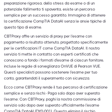
preparazione rigorosa, dello stress da esame o di un
potenziale fallimento ti spaventa, esiste un percorso
semplice per un successo garantito. Immagina di ottenere
la certificazione CompTIA DataAI senza le ansie tipiche di
questo tipo di esame.
CBTProxy offre un servizio di proxy per l'esame con
pagamento a risultato ottenuto, progettato specificamente
per le certificazioni IT come CompTIA DataAI. Il nostro
servizio ti mette in contatto con esperti certificati che
conoscono a fondo i formati d'esame di ciascun fornitore,
incluse le regole di sorveglianza OnVUE di Pearson VUE.
Questi specialisti possono sostenere l'esame per tuo
conto, garantendoti il superamento con sicurezza.
Ecco come CBTProxy rende il tuo percorso di certificazione
semplice e senza rischi:- Paga solo dopo aver superato
l'esame: Con CBTProxy, paghi la nostra commissione di
servizio solo dopo aver superato ufficialmente l'esame
CompTIA DataAI (DY0-001). Questo elimina il rischio