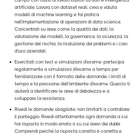
campo con flussi di lavoro basati su dati e intelligenza
artificiale. Lavora con dataset reali, crea e valuta
modelli di machine learning e fai pratica
nell'implementazione di operazioni di data science.
Concentrati su aree come la qualità dei dati, la
valutazione dei modelli, la governance, la sicurezza, la
gestione del rischio, la risoluzione dei problemi e i casi
d'uso aziendali.
Esercitati con test e simulazioni d'esame: partecipa
regolarmente a simulazioni d'esame a tempo per
familiarizzare con il formato delle domande, i limiti di
tempo e la pressione dell'ambiente d'esame. Questo ti
aiuterà a identificare le aree di debolezza e a
sviluppare la resistenza.
Rivedi le domande sbagliate: non limitarti a controllare
il punteggio. Rivedi attentamente ogni domanda a cui
hai risposto in modo errato o su cui avevi dei dubbi.
Comprendi perché la risposta corretta è corretta e