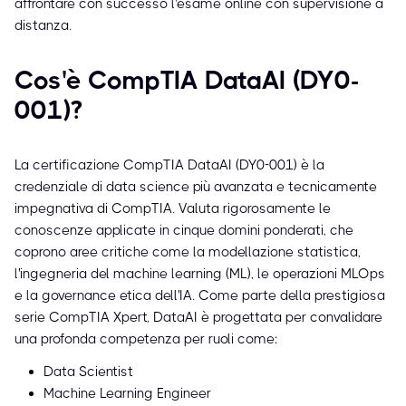
affrontare con successo l'esame online con supervisione a
distanza.
Cos'è CompTIA DataAI (DY0-
001)?
La certificazione CompTIA DataAI (DY0-001) è la
credenziale di data science più avanzata e tecnicamente
impegnativa di CompTIA. Valuta rigorosamente le
conoscenze applicate in cinque domini ponderati, che
coprono aree critiche come la modellazione statistica,
l'ingegneria del machine learning (ML), le operazioni MLOps
e la governance etica dell'IA. Come parte della prestigiosa
serie CompTIA Xpert, DataAI è progettata per convalidare
una profonda competenza per ruoli come:
Data Scientist
Machine Learning Engineer