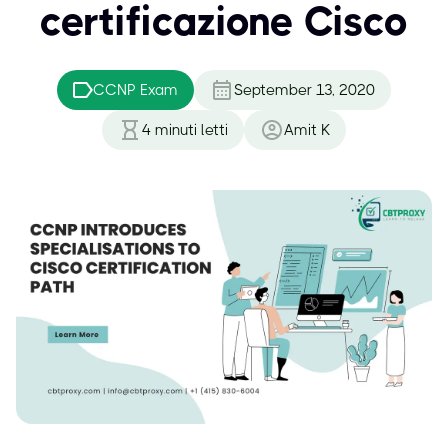
certificazione Cisco
CCNP Exam
September 13, 2020
4
minuti letti
Amit K