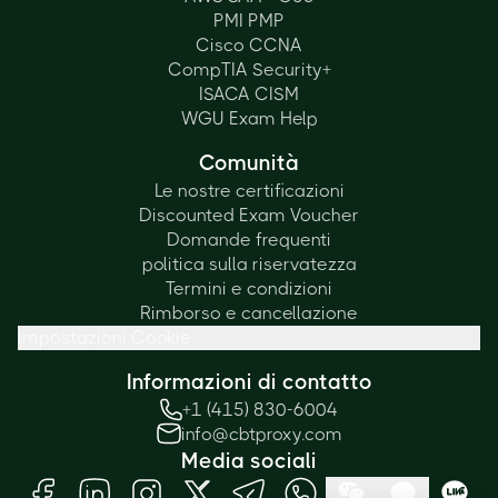
PMI PMP
Cisco CCNA
CompTIA Security+
ISACA CISM
WGU Exam Help
Comunità
Le nostre certificazioni
Discounted Exam Voucher
Domande frequenti
politica sulla riservatezza
Termini e condizioni
Rimborso e cancellazione
Impostazioni Cookie
Informazioni di contatto
+1 (415) 830-6004
info@cbtproxy.com
Media sociali