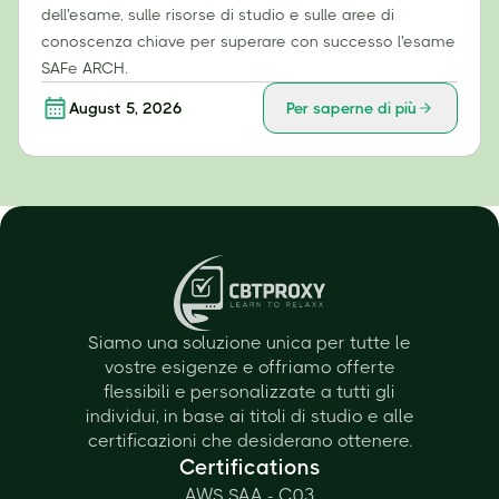
dell'esame, sulle risorse di studio e sulle aree di
conoscenza chiave per superare con successo l'esame
SAFe ARCH.
August 5, 2026
Per saperne di più
Siamo una soluzione unica per tutte le
vostre esigenze e offriamo offerte
flessibili e personalizzate a tutti gli
individui, in base ai titoli di studio e alle
certificazioni che desiderano ottenere.
Certifications
AWS SAA - C03