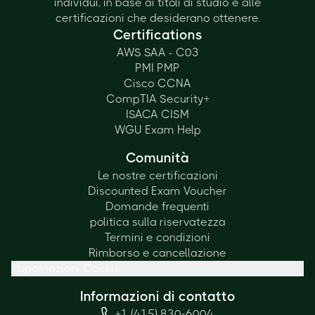
individui, in base ai titoli di studio e alle
certificazioni che desiderano ottenere.
Certifications
AWS SAA - C03
PMI PMP
Cisco CCNA
CompTIA Security+
ISACA CISM
WGU Exam Help
Comunità
Le nostre certificazioni
Discounted Exam Voucher
Domande frequenti
politica sulla riservatezza
Termini e condizioni
Rimborso e cancellazione
Impostazioni Cookie
Informazioni di contatto
+1 (415) 830-6004