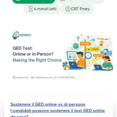
4
minuti letti
CBT Proxy
Sostenere il GED online vs. di persona
I candidati possono sostenere il test GED online
da casa?