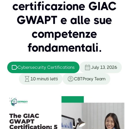
certificazione GIAC
GWAPT e alle sue
competenze
fondamentali.
Cybersecurity Certifications
July 13, 2026
10
minuti letti
CBTProxy Team