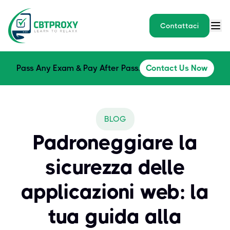
Contattaci
Pass Any Exam & Pay After Pass.
Contact Us Now
BLOG
Padroneggiare la
sicurezza delle
applicazioni web: la
tua guida alla