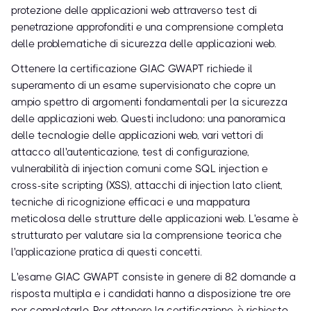
protezione delle applicazioni web attraverso test di
penetrazione approfonditi e una comprensione completa
delle problematiche di sicurezza delle applicazioni web.
Ottenere la certificazione GIAC GWAPT richiede il
superamento di un esame supervisionato che copre un
ampio spettro di argomenti fondamentali per la sicurezza
delle applicazioni web. Questi includono: una panoramica
delle tecnologie delle applicazioni web, vari vettori di
attacco all'autenticazione, test di configurazione,
vulnerabilità di injection comuni come SQL injection e
cross-site scripting (XSS), attacchi di injection lato client,
tecniche di ricognizione efficaci e una mappatura
meticolosa delle strutture delle applicazioni web. L'esame è
strutturato per valutare sia la comprensione teorica che
l'applicazione pratica di questi concetti.
L'esame GIAC GWAPT consiste in genere di 82 domande a
risposta multipla e i candidati hanno a disposizione tre ore
per completarlo. Per ottenere la certificazione, è richiesto