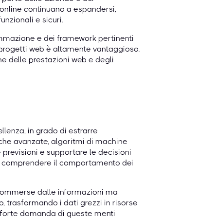
i online continuano a espandersi,
nzionali e sicuri.
mmazione e dei framework pertinenti
 progetti web è altamente vantaggioso.
e delle prestazioni web e degli
ellenza, in grado di estrarre
stiche avanzate, algoritmi di machine
e previsioni e supportare le decisioni
ni a comprendere il comportamento dei
no sommerse dalle informazioni ma
 trasformando i dati grezzi in risorse
una forte domanda di queste menti