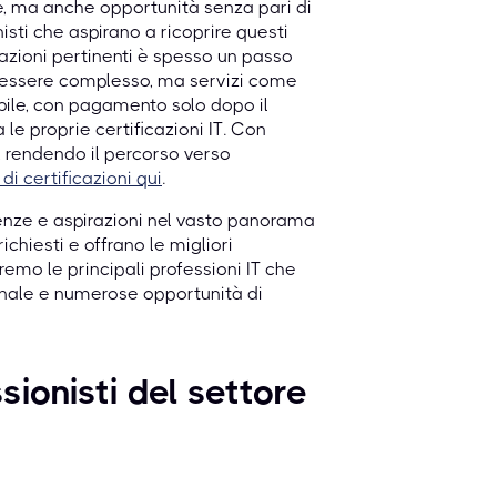
ve, ma anche opportunità senza pari di
isti che aspirano a ricoprire questi
icazioni pertinenti è spesso un passo
ò essere complesso, ma servizi come
bile, con pagamento solo dopo il
e proprie certificazioni IT. Con
 rendendo il percorso verso
di certificazioni qui
.
tenze e aspirazioni nel vasto panorama
ichiesti e offrano le migliori
emo le principali professioni IT che
ionale e numerose opportunità di
ssionisti del settore