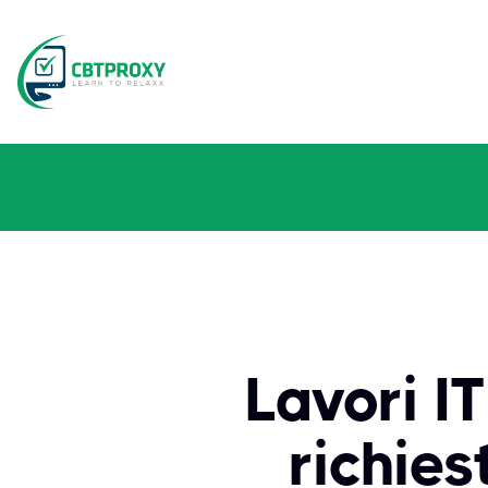
Lavori I
richies