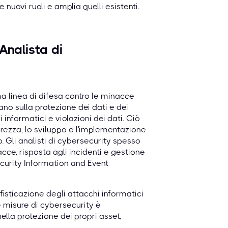
 nuovi ruoli e amplia quelli esistenti.
Analista di
ma linea di difesa contro le minacce
ano sulla protezione dei dati e dei
informatici e violazioni dei dati. Ciò
curezza, lo sviluppo e l'implementazione
o. Gli analisti di cybersecurity spesso
acce, risposta agli incidenti e gestione
ecurity Information and Event
fisticazione degli attacchi informatici
e misure di cybersecurity è
la protezione dei propri asset,