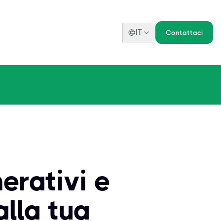
IT
Contattaci
erativi e
alla tua