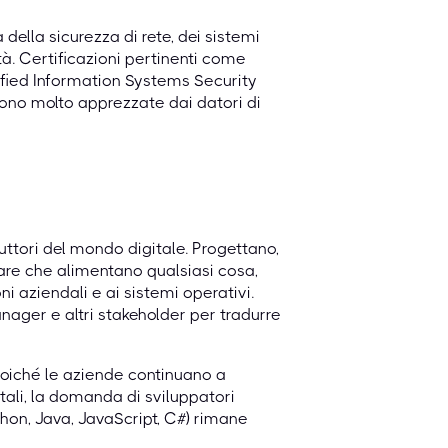
ella sicurezza di rete, dei sistemi
tà. Certificazioni pertinenti come
ified Information Systems Security
sono molto apprezzate dai datori di
ruttori del mondo digitale. Progettano,
are che alimentano qualsiasi cosa,
ni aziendali e ai sistemi operativi.
ager e altri stakeholder per tradurre
i. Poiché le aziende continuano a
tali, la domanda di sviluppatori
thon, Java, JavaScript, C#) rimane