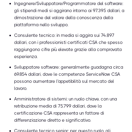
Ingegnere/Sviluppatore/Programmatore del software:
gli stipendi medi si aggirano intorno ai 97.395 dollari, a
dimostrazione del valore della conoscenza della
piattaforma nello sviluppo.
Consulente tecnico: in media si aggira sui 74.897
dollari, con i professionisti certificati CSA che spesso
raggiungono cifre più elevate grazie alla comprovata
esperienza.
Sviluppatore software: generalmente guadagna circa
69.854 dollari, dove le competenze ServiceNow CSA
possono aumentare l'appetibilità sul mercato del
lavoro.
Amministratore di sistemi: un ruolo chiave, con una
retribuzione media di 75.799 dollari, dove la
certificazione CSA rappresenta un fattore di
differenziazione diretto e significativo.
Consulente tecnico senior: per questo ruolo, gli