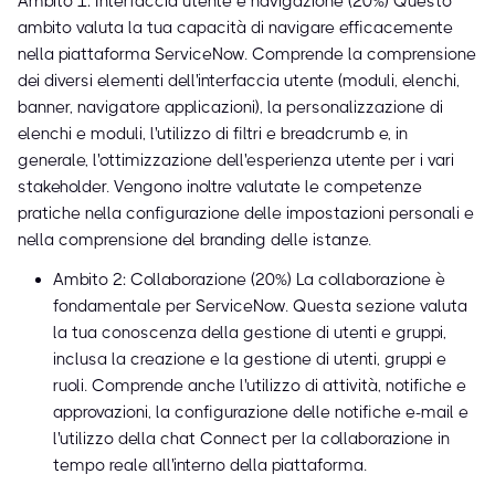
Ambito 1: Interfaccia utente e navigazione (20%) Questo
ambito valuta la tua capacità di navigare efficacemente
nella piattaforma ServiceNow. Comprende la comprensione
dei diversi elementi dell'interfaccia utente (moduli, elenchi,
banner, navigatore applicazioni), la personalizzazione di
elenchi e moduli, l'utilizzo di filtri e breadcrumb e, in
generale, l'ottimizzazione dell'esperienza utente per i vari
stakeholder. Vengono inoltre valutate le competenze
pratiche nella configurazione delle impostazioni personali e
nella comprensione del branding delle istanze.
Ambito 2: Collaborazione (20%) La collaborazione è
fondamentale per ServiceNow. Questa sezione valuta
la tua conoscenza della gestione di utenti e gruppi,
inclusa la creazione e la gestione di utenti, gruppi e
ruoli. Comprende anche l'utilizzo di attività, notifiche e
approvazioni, la configurazione delle notifiche e-mail e
l'utilizzo della chat Connect per la collaborazione in
tempo reale all'interno della piattaforma.