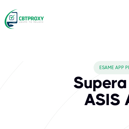
ESAME APP P
Supera 
ASIS 