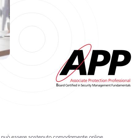
PP può essere sostenuto comodamente online,