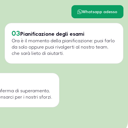
Whatsapp adesso
03
Pianificazione degli esami
Ora è il momento della pianificazione: puoi farlo
da solo oppure puoi rivolgerti al nostro team,
che sarà lieto di aiutarti.
onferma di superamento,
arci per i nostri sforzi.