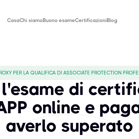
Casa
Chi siamo
Buono esame
Certificazioni
Blog
ROXY PER LA QUALIFICA DI ASSOCIATE PROTECTION PROFE
l'esame di certif
APP online e pag
averlo superato