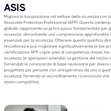
ASIS
Migliora la tua posizione nel settore della sicurezza con l
Associate Protection Professional (APP). Questa credenzial
globale, rappresenta un primo passo fondamentale per gli 
sicurezza, dimostrando una comprensione approfondita de
essenziali per la sicurezza. Ottenere questa qualifica di
l'eccellenza e può migliorare significativamente le tue pro
certificazione APP copre aree di competenza chiave, tra 
sicurezza, le operazioni aziendali, la gestione del rischio 
fornendoti le conoscenze di base necessarie per diversi ru
progettata per persone con un'esperienza da uno a quattr
sicurezza, fornendo un accreditamento riconosciuto che t
lavoro competitivo.