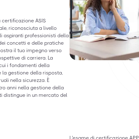
a certificazione ASIS
e, riconosciuta a livello
aspiranti professionisti della
i concetti e delle pratiche
mostra il tuo impegno verso
spettive di carriera. La
cui i fondamenti della
e la gestione della risposta,
oli nella sicurezza. È
o anni nella gestione della
i distingue in un mercato del
L'esame di certificazione A