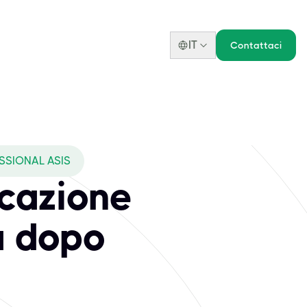
IT
Contattaci
SSIONAL ASIS
icazione
a dopo