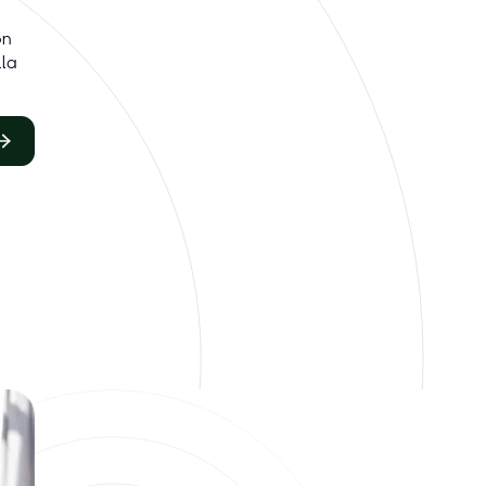
on
lla