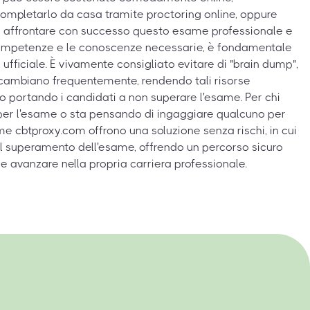
ompletarlo da casa tramite proctoring online, oppure
r affrontare con successo questo esame professionale e
competenze e le conoscenze necessarie, è fondamentale
 ufficiale. È vivamente consigliato evitare di "brain dump",
ambiano frequentemente, rendendo tali risorse
so portando i candidati a non superare l'esame. Per chi
 per l'esame o sta pensando di ingaggiare qualcuno per
me cbtproxy.com offrono una soluzione senza rischi, in cui
l superamento dell'esame, offrendo un percorso sicuro
 e avanzare nella propria carriera professionale.