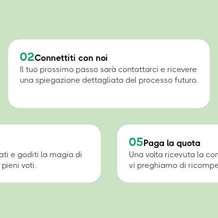
02
Connettiti con noi
Il tuo prossimo passo sarà contattarci e ricevere
una spiegazione dettagliata del processo futuro.
05
Paga la quota
ati e goditi la magia di
Una volta ricevuta la c
pieni voti.
vi preghiamo di ricompens