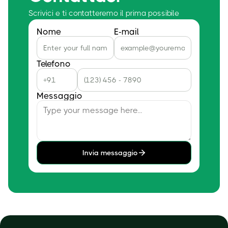
Scrivici e ti contatteremo il prima possibile
Nome
E-mail
Telefono
Messaggio
Invia messaggio