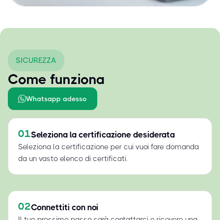
SICUREZZA
Come funziona
Whatsapp adesso
01
Seleziona la certificazione desiderata
Seleziona la certificazione per cui vuoi fare domanda
da un vasto elenco di certificati.
02
Connettiti con noi
Il tuo prossimo passo sarà contattarci e ricevere una