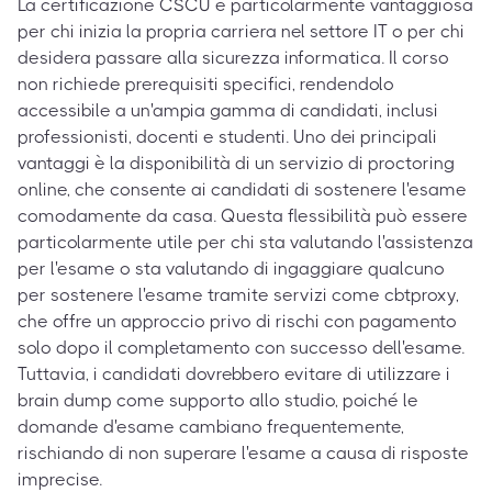
La certificazione CSCU è particolarmente vantaggiosa
per chi inizia la propria carriera nel settore IT o per chi
desidera passare alla sicurezza informatica. Il corso
non richiede prerequisiti specifici, rendendolo
accessibile a un'ampia gamma di candidati, inclusi
professionisti, docenti e studenti. Uno dei principali
vantaggi è la disponibilità di un servizio di proctoring
online, che consente ai candidati di sostenere l'esame
comodamente da casa. Questa flessibilità può essere
particolarmente utile per chi sta valutando l'assistenza
per l'esame o sta valutando di ingaggiare qualcuno
per sostenere l'esame tramite servizi come cbtproxy,
che offre un approccio privo di rischi con pagamento
solo dopo il completamento con successo dell'esame.
Tuttavia, i candidati dovrebbero evitare di utilizzare i
brain dump come supporto allo studio, poiché le
domande d'esame cambiano frequentemente,
rischiando di non superare l'esame a causa di risposte
imprecise.