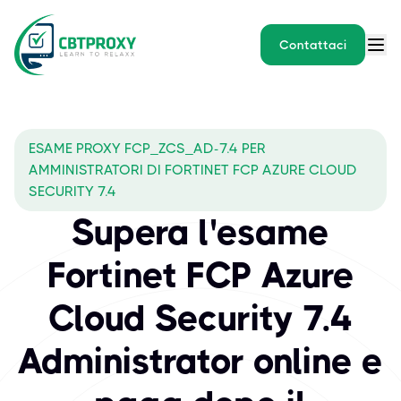
Contattaci
ESAME PROXY FCP_ZCS_AD-7.4 PER
AMMINISTRATORI DI FORTINET FCP AZURE CLOUD
SECURITY 7.4
Supera l'esame
Fortinet FCP Azure
Cloud Security 7.4
Administrator online e