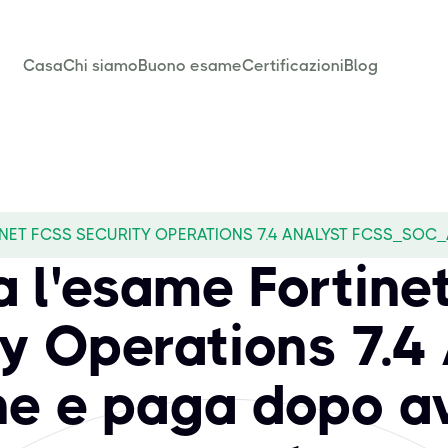
Casa
Chi siamo
Buono esame
Certificazioni
Blog
NET FCSS SECURITY OPERATIONS 7.4 ANALYST FCSS_SOC_
a l'esame Fortine
y Operations 7.4
ne e paga dopo a