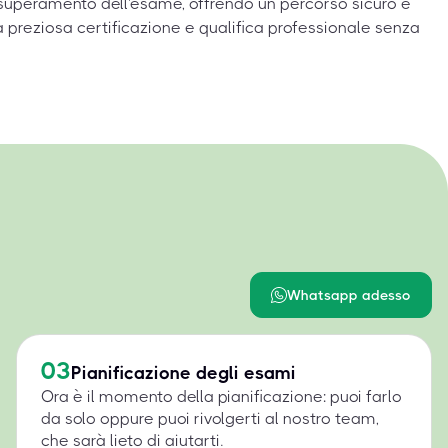
uperamento dell'esame, offrendo un percorso sicuro e
a preziosa certificazione e qualifica professionale senza
Whatsapp adesso
03
Pianificazione degli esami
Ora è il momento della pianificazione: puoi farlo
da solo oppure puoi rivolgerti al nostro team,
che sarà lieto di aiutarti.