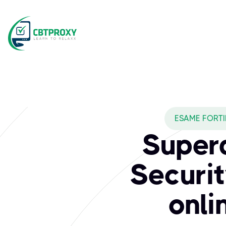
ESAME FORTI
Super
Securit
onli