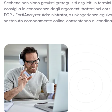
Sebbene non siano previsti prerequisiti espliciti in termini 
consiglia la conoscenza degli argomenti trattati nei corsi
FCP - FortiAnalyzer Administrator, o un'esperienza equiv
sostenuto comodamente online, consentendo ai candidati