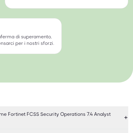
onferma di superamento,
arci per i nostri sforzi.
me Fortinet FCSS Security Operations 7.4 Analyst