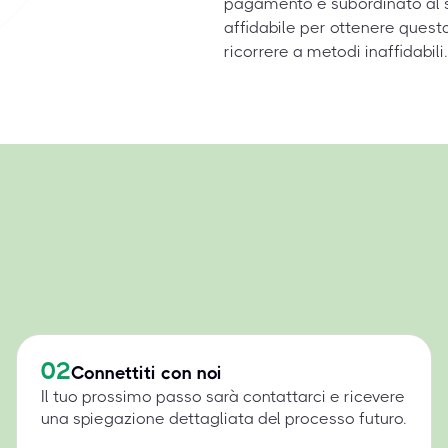
pagamento è subordinato al s
affidabile per ottenere quest
ricorrere a metodi inaffidabili.
02
Connettiti con noi
Il tuo prossimo passo sarà contattarci e ricevere
una spiegazione dettagliata del processo futuro.