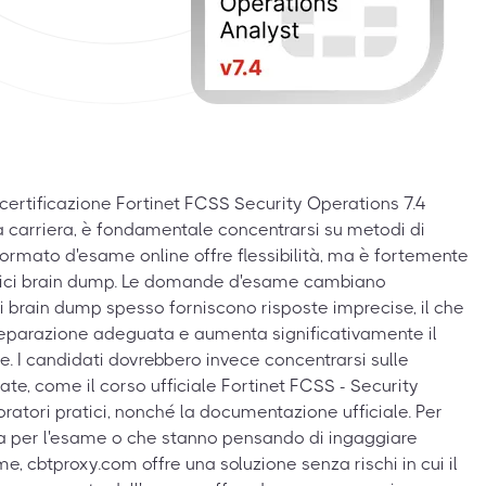
certificazione Fortinet FCSS Security Operations 7.4
ia carriera, è fondamentale concentrarsi su metodi di
l formato d'esame online offre flessibilità, ma è fortemente
plici brain dump. Le domande d'esame cambiano
di brain dump spesso forniscono risposte imprecise, il che
 preparazione adeguata e aumenta significativamente il
e. I candidati dovrebbero invece concentrarsi sulle
ate, come il corso ufficiale Fortinet FCSS - Security
oratori pratici, nonché la documentazione ufficiale. Per
a per l'esame o che stanno pensando di ingaggiare
, cbtproxy.com offre una soluzione senza rischi in cui il