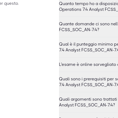
er questo.
Quanto tempo ho a disposizio
Operations 7.4 Analyst FCS
Quante domande ci sono nell'
FCSS_SOC_AN-7.4?
Qual è il punteggio minimo p
7.4 Analyst FCSS_SOC_AN-7.
L'esame è online sorvegliato 
Quali sono i prerequisiti per
7.4 Analyst FCSS_SOC_AN-7.
Quali argomenti sono trattati
Analyst FCSS_SOC_AN-7.4?