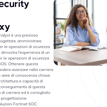
ecurity
xy
nalyst è una preziosa
rogettare, amministrare,
er le operazioni di sicurezza.
dimostra l'esperienza di un
er le operazioni di sicurezza
tiOS. Ottenere questa
sidera avanzare nella carriera
 aree di conoscenza chiave,
chitettura e capacità di
 conseguimento di questa
 di carriera ed è consigliato
a progettazione,
luzioni Fortinet SOC.