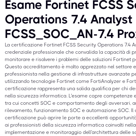
Esame Fortinet FCSS S
Operations 7.4 Analyst
FCSS_SOC_AN-7.4 Pro
La certificazione Fortinet FCSS Security Operations 7.4 A
credenziale professionale che convalida la capacità di p
monitorare e risolvere i problemi delle soluzioni Fortinet p
Questo accreditamento è molto apprezzato nel settore e 
professionista nella gestione di infrastrutture avanzate p
utilizzando tecnologie Fortinet come FortiAnalyzer e For
certificazione rappresenta una solida qualifica per chi de
nella sicurezza informatica. L'esame copre competenze e
tra cui concetti SOC e comportamento degli avversari, ar
rilevamento, funzionamento SOC e automazione SOC. Il
certificazione può aprire le porte a eccellenti opportunità
ai professionisti della sicurezza informatica coinvolti nell
implementazione e monitoraggio dell'architettura delle so