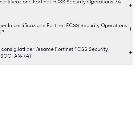
certificazione Fortinet FCSS Security Operations 7.4
per la certificazione Fortinet FCSS Security Operations
4?
o consigliati per l'esame Fortinet FCSS Security
S_SOC_AN-7.4?