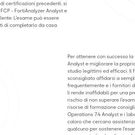
di certificazioni precedenti, si
 FCP - FortiAnalyzer Analyst e
alente. L'esame può essere
 di completarlo da casa.
Per ottenere con successo la 
Analyst e migliorare la propr
studio legittimi ed efficaci. I
sconsigliato affidarsi a sem
frequentemente e i fornitori 
li rende inaffidabili per una
rischio di non superare l'esam
risorse di formazione consigli
Operations 7.4 Analyst e i lab
coloro che cercano assistenz
qualcuno per sostenere l'esame