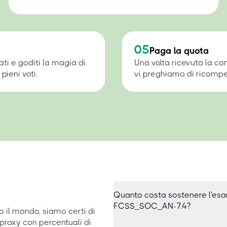
05
Paga la quota
ati e goditi la magia di
Una volta ricevuta la c
pieni voti.
vi preghiamo di ricompens
Quanto costa sostenere l'esa
FCSS_SOC_AN-7.4?
to il mondo, siamo certi di
proxy con percentuali di