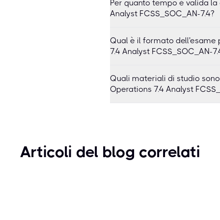
Per quanto tempo è valida la 
Analyst FCSS_SOC_AN-7.4?
Qual è il formato dell'esame 
7.4 Analyst FCSS_SOC_AN-7.
Quali materiali di studio son
Operations 7.4 Analyst FCS
Articoli del blog correlati