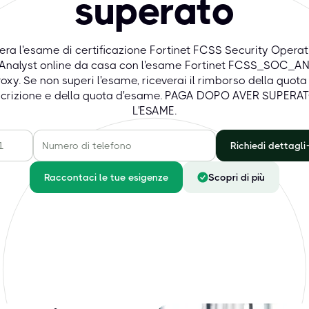
superato
era l'esame di certificazione Fortinet FCSS Security Operat
 Analyst online da casa con l'esame Fortinet FCSS_SOC_AN
oxy. Se non superi l'esame, riceverai il rimborso della quota
scrizione e della quota d'esame. PAGA DOPO AVER SUPERA
L'ESAME.
Richiedi dettagli
Raccontaci le tue esigenze
Scopri di più