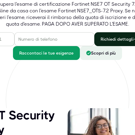
upera l'esame di certificazione Fortinet NSE7 OT Security 7
line da casa con l'esame Fortinet NSE7_OTS-7.2 Proxy. Se 
eri l'esame, riceverai il rimborso della quota di iscrizione e d
quota d'esame. PAGA DOPO AVER SUPERATO L'ESAME.
Richiedi dettagli
Raccontaci le tue esigenze
Scopri di più
T Security
y