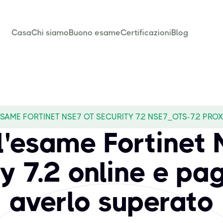
Casa
Chi siamo
Buono esame
Certificazioni
Blog
SAME FORTINET NSE7 OT SECURITY 7.2 NSE7_OTS-7.2 PRO
l'esame Fortinet
y 7.2 online e p
averlo superato