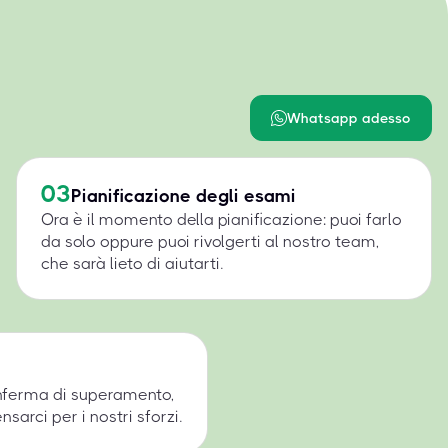
Whatsapp adesso
03
Pianificazione degli esami
Ora è il momento della pianificazione: puoi farlo
da solo oppure puoi rivolgerti al nostro team,
che sarà lieto di aiutarti.
onferma di superamento,
arci per i nostri sforzi.