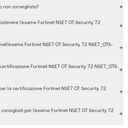
o non sorvegliato?
 sostenere l'esame Fortinet NSE7 OT Security 7.2
i nell'esame Fortinet NSE7 OT Security 7.2 NSE7_OTS-
certificazione Fortinet NSE7 OT Security 7.2 NSE7_OTS-
er la certificazione Fortinet NSE7 OT Security 7.2
 consigliati per l'esame Fortinet NSE7 OT Security 7.2