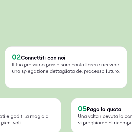
02
Connettiti con noi
Il tuo prossimo passo sarà contattarci e ricevere
una spiegazione dettagliata del processo futuro.
05
Paga la quota
ati e goditi la magia di
Una volta ricevuta la c
pieni voti.
vi preghiamo di ricompens