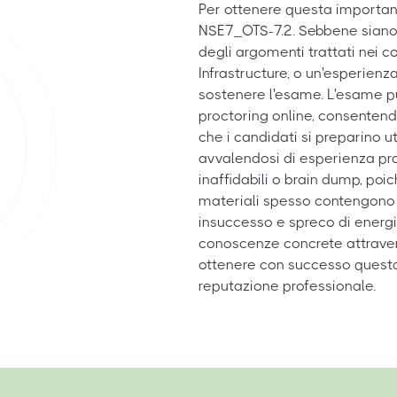
Per ottenere questa important
NSE7_OTS-7.2. Sebbene siano p
degli argomenti trattati nei c
Infrastructure, o un'esperienza
sostenere l'esame. L'esame 
proctoring online, consenten
che i candidati si preparino ut
avvalendosi di esperienza prat
inaffidabili o brain dump, p
materiali spesso contengono 
insuccesso e spreco di energi
conoscenze concrete attraver
ottenere con successo questa 
reputazione professionale.