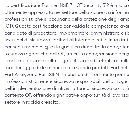
La certificazione Fortinet NSE 7 - OT Security 7.2 è una c
altamente apprezzata nel settore della sicurezza informati
professionisti che si occupano della protezione degli am
(OT). Questa certificazione convalida le competenze avan
candidato di progettare, implementare, amministrare e ris
soluzioni di sicurezza Fortinet all'interno di reti e infrastrutt
conseguimento di questa qualifica dimostra la competenza
sicurezza specifiche dell'OT, tra cui la comprensione dei pr
l'implementazione della segmentazione di rete, il controllo
monitoraggio delle minacce utilizzando prodotti Fortinet
FortiAnalyzer e FortiSIEM. Il pubblico di riferimento per q
professionisti di rete e sicurezza responsabili della proge
dell'implementazione di infrastrutture di sicurezza con più 
contesto OT, offrendo significative opportunità di avanza
settore in rapida crescita.