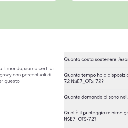
Quanto costa sostenere l'esa
to il mondo, siamo certi di
proxy con percentuali di
Quanto tempo ho a disposizio
er questo.
7.2 NSE7_OTS-7.2?
Quante domande ci sono nell
Qual è il punteggio minimo pe
NSE7_OTS-7.2?