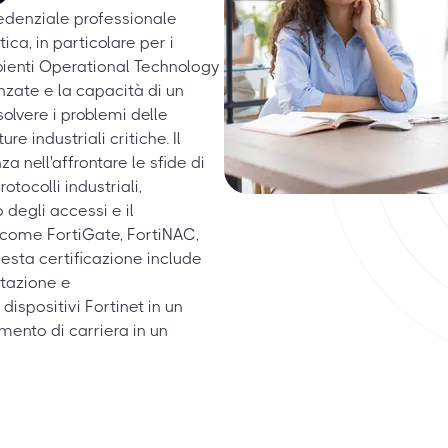
redenziale professionale
ca, in particolare per i
bienti Operational Technology
zate e la capacità di un
olvere i problemi delle
ure industriali critiche. Il
 nell'affrontare le sfide di
otocolli industriali,
 degli accessi e il
 come FortiGate, FortiNAC,
uesta certificazione include
ttazione e
dispositivi Fortinet in un
mento di carriera in un