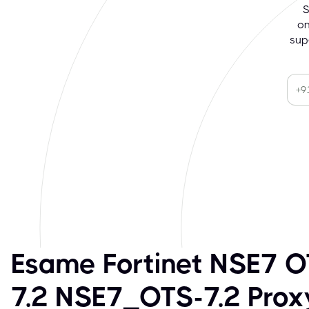
S
on
sup
Esame Fortinet NSE7 O
7.2 NSE7_OTS-7.2 Prox