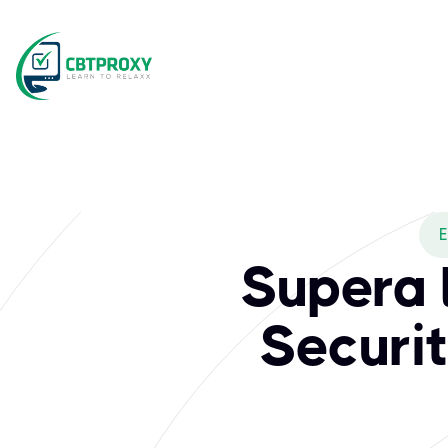
E
Supera 
Securit