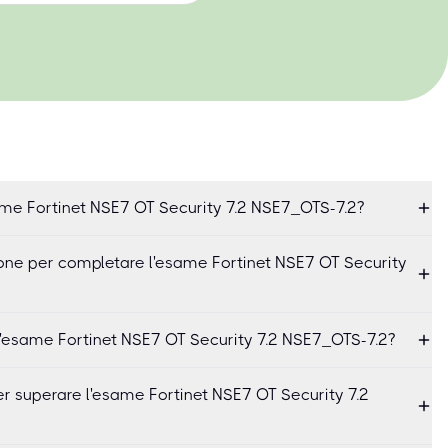
me Fortinet NSE7 OT Security 7.2 NSE7_OTS-7.2?
ne per completare l'esame Fortinet NSE7 OT Security
'esame Fortinet NSE7 OT Security 7.2 NSE7_OTS-7.2?
r superare l'esame Fortinet NSE7 OT Security 7.2