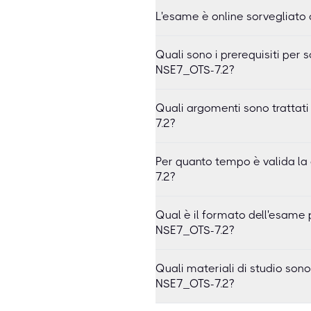
L'esame è online sorvegliato 
Quali sono i prerequisiti per
NSE7_OTS-7.2?
Quali argomenti sono trattat
7.2?
Per quanto tempo è valida la 
7.2?
Qual è il formato dell'esame p
NSE7_OTS-7.2?
Quali materiali di studio sono
NSE7_OTS-7.2?