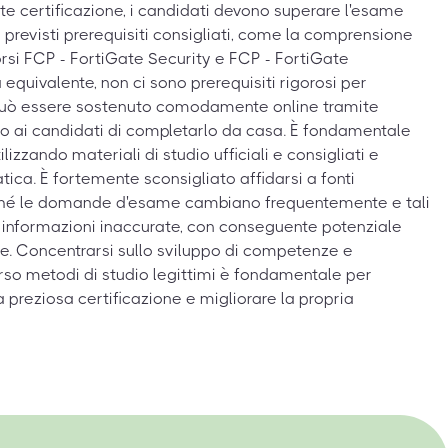
e certificazione, i candidati devono superare l'esame
revisti prerequisiti consigliati, come la comprensione
orsi FCP - FortiGate Security e FCP - FortiGate
 equivalente, non ci sono prerequisiti rigorosi per
può essere sostenuto comodamente online tramite
do ai candidati di completarlo da casa. È fondamentale
ilizzando materiali di studio ufficiali e consigliati e
ica. È fortemente sconsigliato affidarsi a fonti
oiché le domande d'esame cambiano frequentemente e tali
informazioni inaccurate, con conseguente potenziale
e. Concentrarsi sullo sviluppo di competenze e
so metodi di studio legittimi è fondamentale per
preziosa certificazione e migliorare la propria